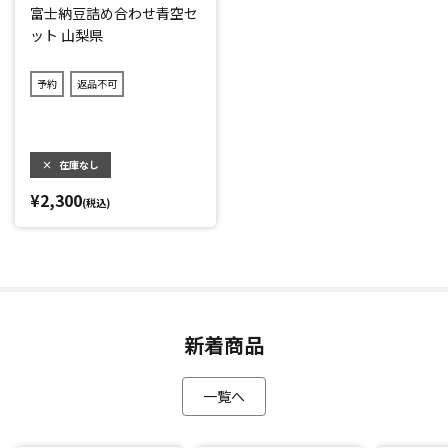
富士納豆詰め合わせ青空セ
ット 山梨県
予約
返品不可
×
在庫なし
¥2,300
(税込)
新着商品
一覧へ