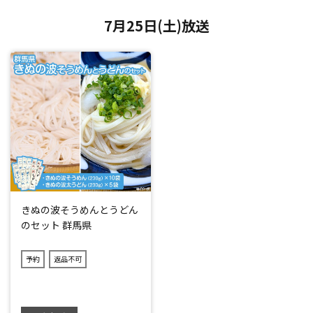
7月25日(土)放送
きぬの波そうめんとうどん
のセット 群馬県
予約
返品不可