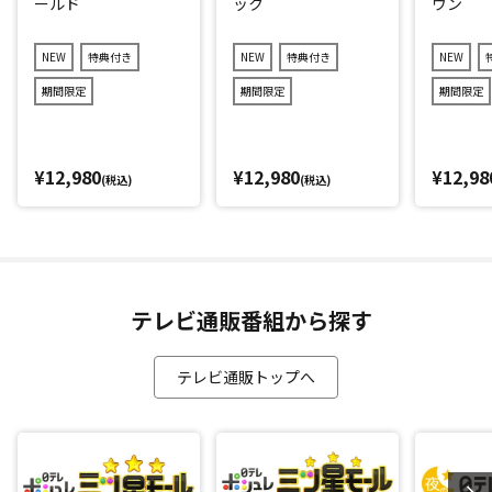
ールド
ック
ウン
NEW
特典付き
NEW
特典付き
NEW
期間限定
期間限定
期間限定
¥12,980
¥12,980
¥12,98
(税込)
(税込)
テレビ通販番組から探す
テレビ通販トップへ