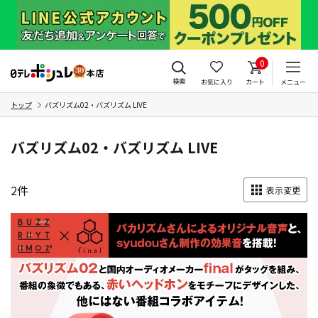
0
検索
お気に入り
カート
メニュー
トップ
バズリズム02・バズリズム LIVE
バズリズム02・バズリズム LIVE
2
件
表示変更