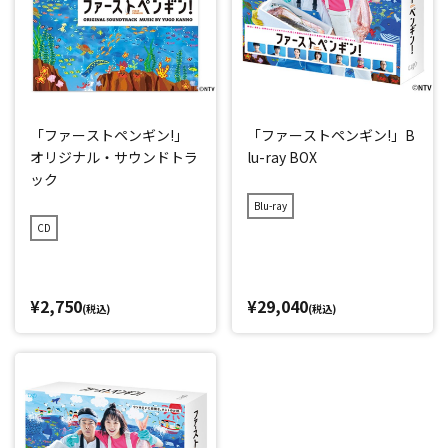
「ファーストペンギン!」
「ファーストペンギン!」B
オリジナル・サウンドトラ
lu-ray BOX
ック
Blu-ray
CD
¥2,750
¥29,040
(税込)
(税込)