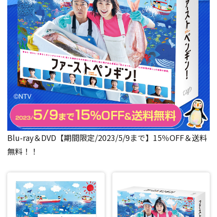
Blu-ray＆DVD【期間限定/2023/5/9まで】15％OFF＆送料
無料！！