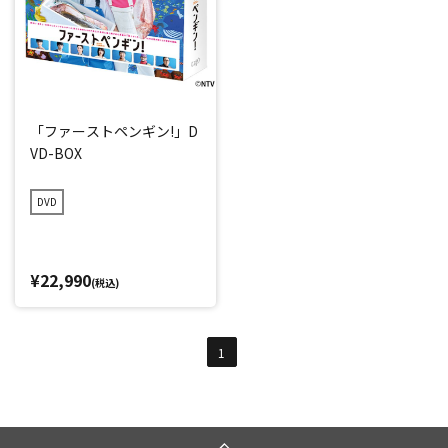
「ファーストペンギン!」D
VD-BOX
DVD
¥22,990
(税込)
1