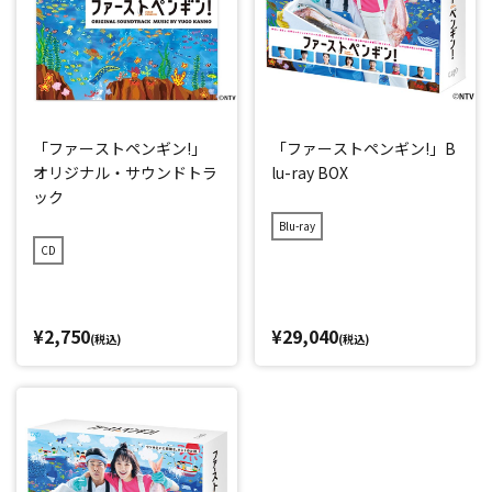
「ファーストペンギン!」
「ファーストペンギン!」B
オリジナル・サウンドトラ
lu-ray BOX
ック
Blu-ray
CD
¥2,750
¥29,040
(税込)
(税込)