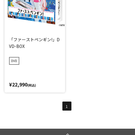
「ファーストペンギン!」D
VD-BOX
DVD
¥22,990
(税込)
1