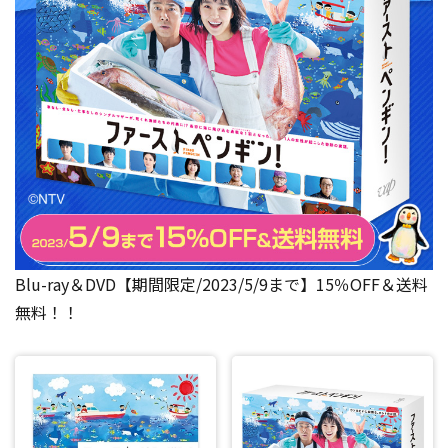
Blu-ray＆DVD【期間限定/2023/5/9まで】15％OFF＆送料
無料！！