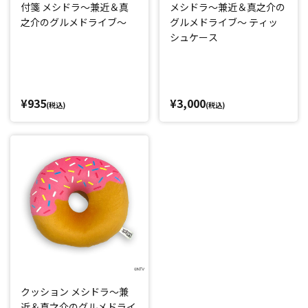
付箋 メシドラ～兼近＆真
メシドラ～兼近＆真之介の
之介のグルメドライブ～
グルメドライブ～ ティッ
シュケース
¥935
¥3,000
(税込)
(税込)
クッション メシドラ～兼
近＆真之介のグルメドライ