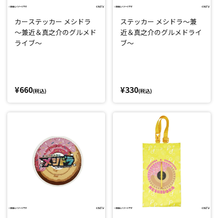
カーステッカー メシドラ
ステッカー メシドラ～兼
～兼近＆真之介のグルメド
近＆真之介のグルメドライ
ライブ～
ブ～
¥660
¥330
(税込)
(税込)