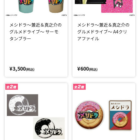
メシドラ～兼近＆真之介の
メシドラ～兼近＆真之介の
グルメドライブ～ サーモ
グルメドライブ～ A4クリ
タンブラー
アファイル
¥3,500
¥600
(税込)
(税込)