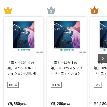
「竜とそばかすの
「竜とそばかすの
「竜と
姫」スペシャル・エ
姫」Blu-rayスタンダ
姫」DV
ディション(UHD-BD
ード・エディション
ド・エ
同梱BOX)
Blu-ray
Blu-ray
DVD
¥9,680
¥5,280
¥4,180
(税込)
(税込)