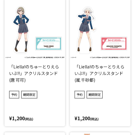
「Liella!のちゅーとりえら
「Liella!のちゅーとりえら
いぶ!!」アクリルスタンド
いぶ!!」アクリルスタンド
(唐 可可)
(嵐 千砂都)
予約
期間限定
予約
期間限定
¥1,200
¥1,200
(税込)
(税込)