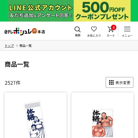
0
検索
お気に入り
カート
メニュー
トップ
商品一覧
商品一覧
2527
件
表示変更