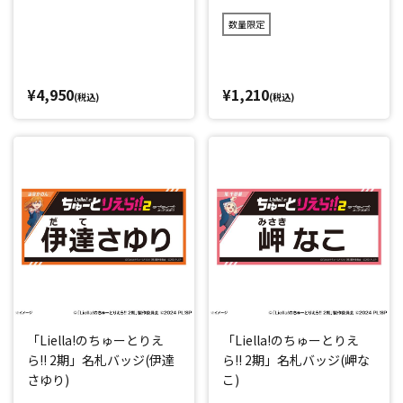
数量限定
¥4,950
¥1,210
(税込)
(税込)
「Liella!のちゅーとりえ
「Liella!のちゅーとりえ
ら!! 2期」名札バッジ(伊達
ら!! 2期」名札バッジ(岬な
さゆり)
こ)