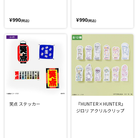
¥990
¥990
(税込)
(税込)
笑点 ステッカー
『HUNTER×HUNTER』
ジロリ アクリルクリップ