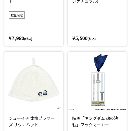
ト
ジナチュラル)
数量限定
¥7,980
¥5,500
(税込)
(税込)
シューイチ 体格ブラザー
映画「キングダム 魂の決
ズ サウナハット
戦」ブックマーカー