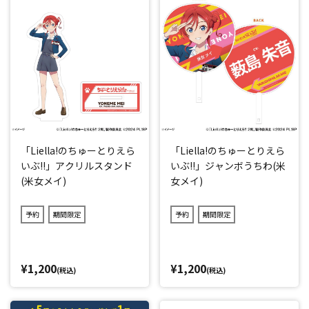
「Liella!のちゅーとりえら
「Liella!のちゅーとりえら
いぶ!!」アクリルスタンド
いぶ!!」ジャンボうちわ(米
(米女メイ)
女メイ)
予約
期間限定
予約
期間限定
¥1,200
¥1,200
(税込)
(税込)