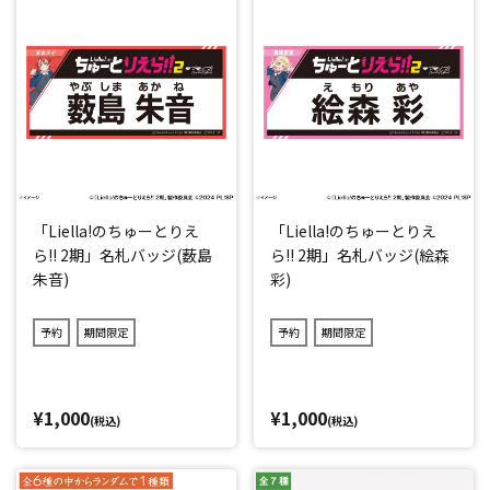
「Liella!のちゅーとりえ
「Liella!のちゅーとりえ
ら!! 2期」名札バッジ(薮島
ら!! 2期」名札バッジ(絵森
朱音)
彩)
予約
期間限定
予約
期間限定
¥1,000
¥1,000
(税込)
(税込)