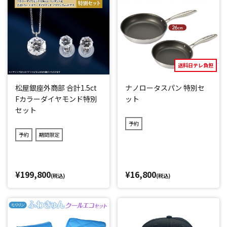
送料日テレ負担
松屋銀座外商部 合計1.5ct
ナノロータスパン 特別セ
Fカラーダイヤモンド特別
ット
セット
予約
予約
期間限定
¥199,800
¥16,800
(税込)
(税込)