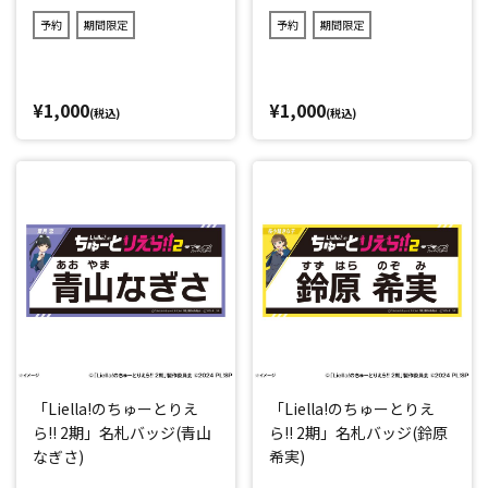
予約
期間限定
予約
期間限定
¥1,000
¥1,000
(税込)
(税込)
「Liella!のちゅーとりえ
「Liella!のちゅーとりえ
ら!! 2期」名札バッジ(青山
ら!! 2期」名札バッジ(鈴原
なぎさ)
希実)