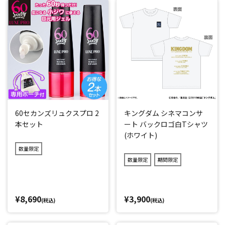
60セカンズリュクスプロ 2
キングダム シネマコンサ
本セット
ート バックロゴ白Tシャツ
(ホワイト)
数量限定
数量限定
期間限定
¥8,690
¥3,900
(税込)
(税込)