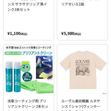
ンス サラサクリップ 黒イ
リアせいろ1段
ンク3本セット
¥1,100
¥5,980
(税込)
(税込)
洗車コーティング剤 ブリ
ルーヴル美術館展 ルネサ
リアントクリーン 2本セッ
ンス Tシャツ(ヴィンテー