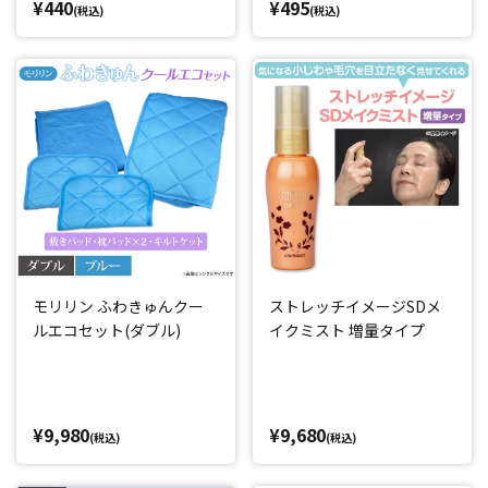
¥440
¥495
(税込)
(税込)
モリリン ふわきゅんクー
ストレッチイメージSDメ
ルエコセット(ダブル)
イクミスト 増量タイプ
¥9,980
¥9,680
(税込)
(税込)