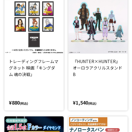
トレーディングフレームマ
『HUNTER×HUNTER』
グネット 映画「キングダ
オーロラアクリルスタンド
ム 魂の決戦」
B
¥880
¥1,540
(税込)
(税込)