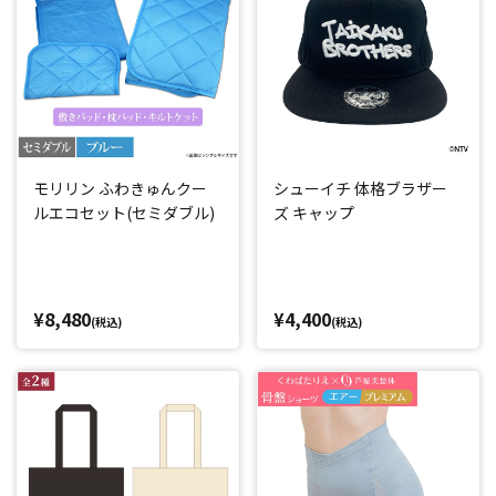
モリリン ふわきゅんクー
シューイチ 体格ブラザー
ルエコセット(セミダブル)
ズ キャップ
¥8,480
¥4,400
(税込)
(税込)