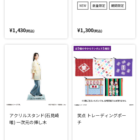
NEW
数量限定
期間限定
¥1,430
¥1,300
(税込)
(税込)
アクリルスタンド(石見崎
笑点 トレーディングポー
唯) 一次元の挿し木
チ