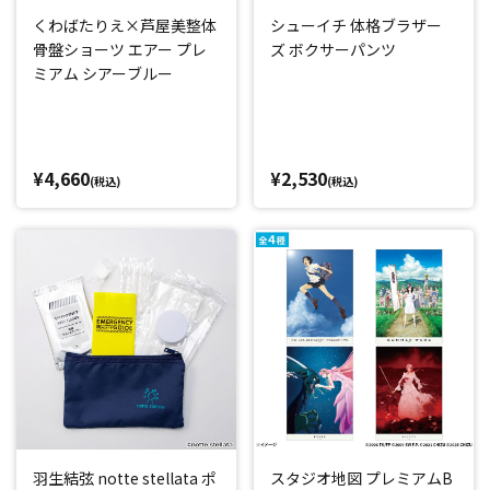
くわばたりえ×芦屋美整体
シューイチ 体格ブラザー
骨盤ショーツ エアー プレ
ズ ボクサーパンツ
ミアム シアーブルー
¥4,660
¥2,530
(税込)
(税込)
羽生結弦 notte stellata ポ
スタジオ地図 プレミアムB