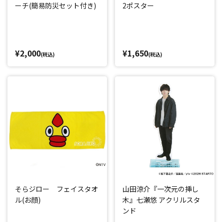
ーチ(簡易防災セット付き)
2ポスター
¥2,000
¥1,650
(税込)
(税込)
そらジロー フェイスタオ
山田涼介『一次元の挿し
ル(お顔)
木』七瀬悠 アクリルスタ
ンド