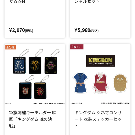
ぐるみM
シャルセット
¥2,970
¥5,980
(税込)
(税込)
軍旗刺繍キーホルダー 映
キングダム シネマコンサ
画「キングダム 魂の決
ート 衣装ステッカーセッ
戦」
ト