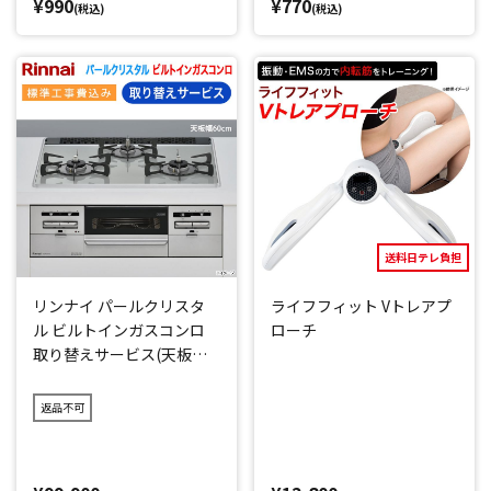
¥990
¥770
(税込)
(税込)
送料日テレ負担
リンナイ パールクリスタ
ライフフィット Vトレアプ
ル ビルトインガスコンロ
ローチ
取り替えサービス(天板幅6
0cm)
返品不可