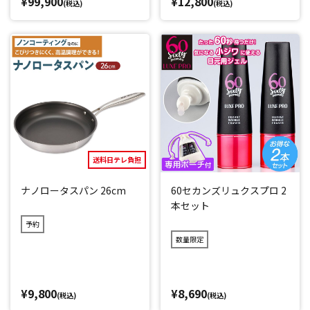
¥99,900
¥12,800
(税込)
(税込)
送料日テレ負担
ナノロータスパン 26cm
60セカンズリュクスプロ 2
本セット
予約
数量限定
¥9,800
¥8,690
(税込)
(税込)