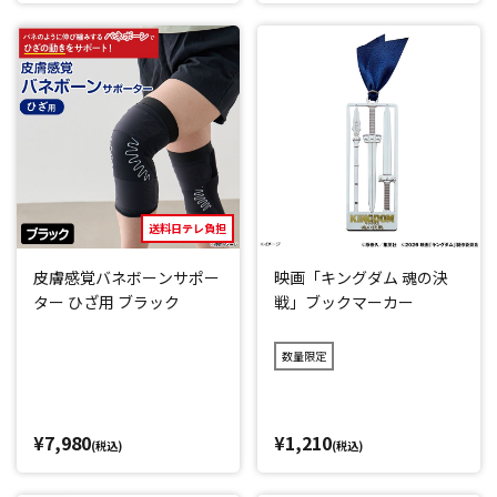
送料日テレ負担
皮膚感覚バネボーンサポー
映画「キングダム 魂の決
ター ひざ用 ブラック
戦」ブックマーカー
数量限定
¥7,980
¥1,210
(税込)
(税込)