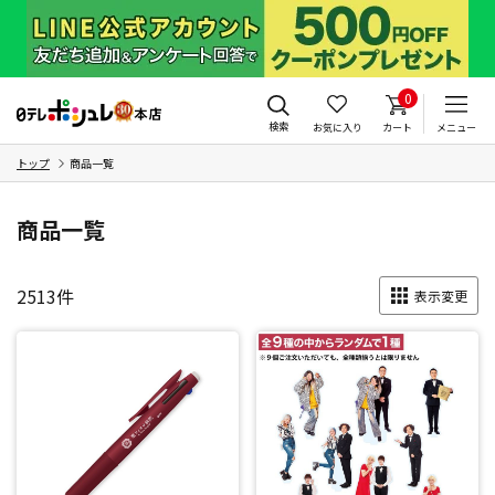
0
検索
お気に入り
カート
メニュー
トップ
商品一覧
商品一覧
2513
件
表示変更