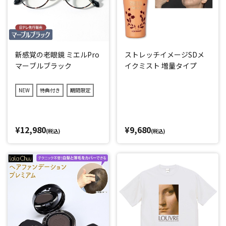
新感覚の老眼鏡 ミエルPro
ストレッチイメージSDメ
マーブルブラック
イクミスト 増量タイプ
NEW
特典付き
期間限定
¥12,980
¥9,680
(税込)
(税込)