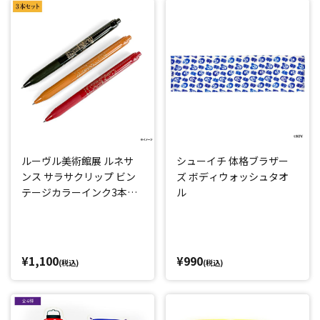
ルーヴル美術館展 ルネサ
シューイチ 体格ブラザー
ンス サラサクリップ ビン
ズ ボディウォッシュタオ
テージカラーインク3本セ
ル
ット
¥1,100
¥990
(税込)
(税込)