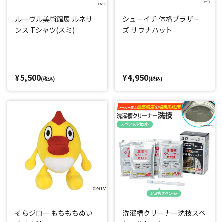
ルーヴル美術館展 ルネサ
シューイチ 体格ブラザー
ンス Tシャツ(スミ)
ズ サウナハット
¥5,500
¥4,950
(税込)
(税込)
そらジロー もちもちぬい
洗濯槽クリーナー洗技スペ