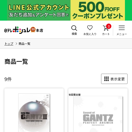
0
検索
お気に入り
カート
メニュー
トップ
商品一覧
商品一覧
9
件
表示変更