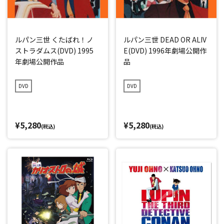
ルパン三世 くたばれ！ノ
ルパン三世 DEAD OR ALIV
ストラダムス(DVD) 1995
E(DVD) 1996年劇場公開作
年劇場公開作品
品
DVD
DVD
¥5,280
¥5,280
(税込)
(税込)