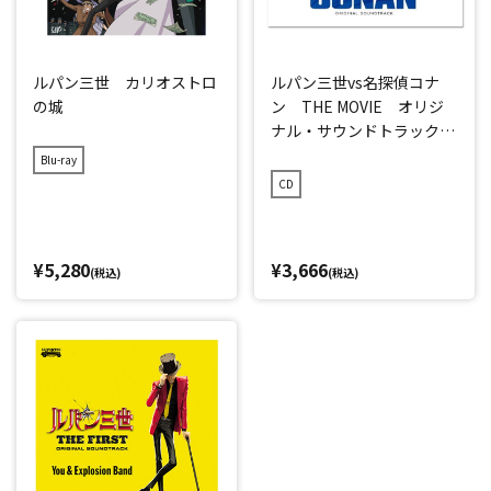
ルパン三世 カリオストロ
ルパン三世vs名探偵コナ
の城
ン THE MOVIE オリジ
ナル・サウンドトラック
(2枚組)
Blu-ray
CD
¥5,280
¥3,666
(税込)
(税込)