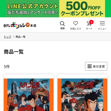
0
検索
お気に入り
カート
メニュー
トップ
商品一覧
商品一覧
5
件
表示変更