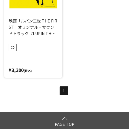
映画「ルパン三世 THE FIR
ST」オリジナル・サウン
ドトラック『LUPIN THE T
HIRD ～THE FIRST～』
CD
¥3,300
(税込)
1
PAGE TOP