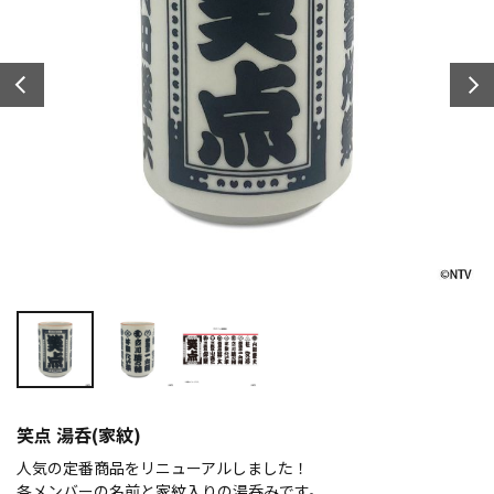
笑点 湯呑(家紋)
人気の定番商品をリニューアルしました！
各メンバーの名前と家紋入りの湯呑みです。