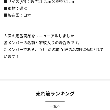
■サイズ(約)：高さ11.2cm×直径7.2cm
■素材：磁器
■製造国：日本
人気の定番商品をリニューアルしました！
各メンバーの名前と家紋入りの湯呑みです。
新メンバーである、立川 晴の輔 師匠の名前も記載されて
います！
売れ筋ランキング
一覧へ