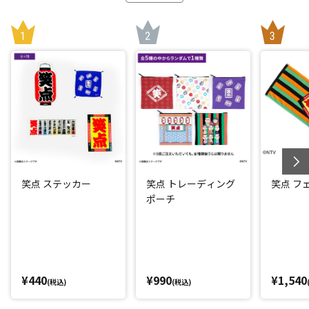
笑点 ステッカー
笑点 トレーディング
笑点 フ
ポーチ
¥440
¥990
¥1,540
(税込)
(税込)