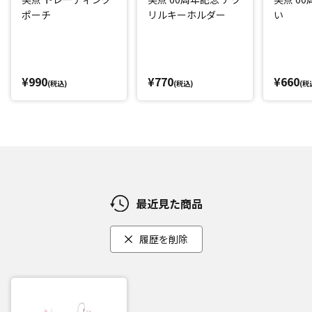
ポーチ
リルキーホルダー
い
¥990
¥770
¥660
(税込)
(税込)
(税
最近見た商品
履歴を削除