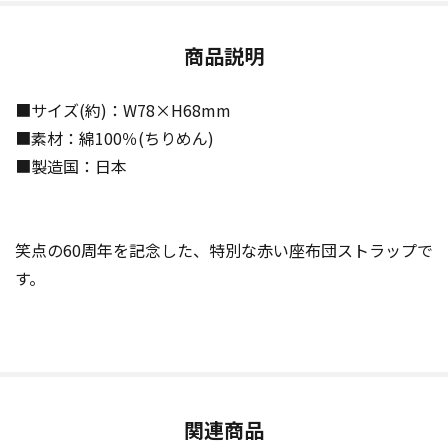
商品説明
■サイズ(約)：W78×H68mm
■素材：綿100％(ちりめん)
■製造国：日本
笑点の60周年を記念した、特別な赤い座布団ストラップで
す。
関連商品