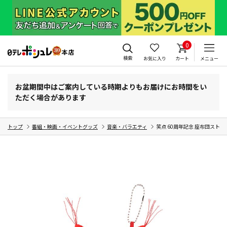
0
検索
お気に入り
カート
メニュー
お盆期間中はご案内している時期よりもお届けにお時間をい
ただく場合があります
トップ
番組・映画・イベントグッズ
音楽・バラエティ
笑点 60周年記念 座布団ストラ