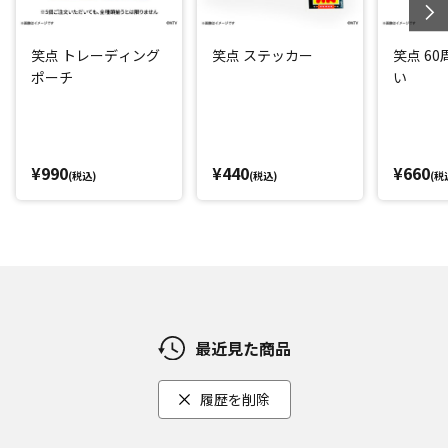
笑点 トレーディング
笑点 ステッカー
笑点 6
ポーチ
い
¥990
¥440
¥660
(税込)
(税込)
(税
最近見た商品
履歴を削除