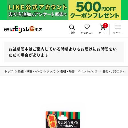
0
検索
お気に入り
カート
メニュー
お盆期間中はご案内している時期よりもお届けにお時間をい
ただく場合があります
トップ
番組・映画・イベントグッズ
番組・映画・イベントグッズ
音楽・バラエティ