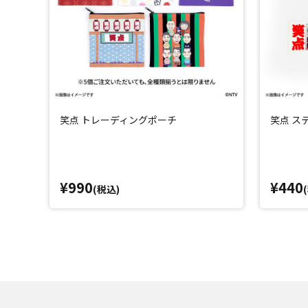
笑点 トレーディングポーチ
笑点 ス
¥990
¥440
(税込)