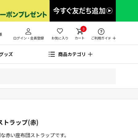
0
様
ログイン・会員登録
お気に入り
カート
ご利用ガイド
グッズ
商品カテゴリ
ストラップ(赤)
別な赤い座布団ストラップです。