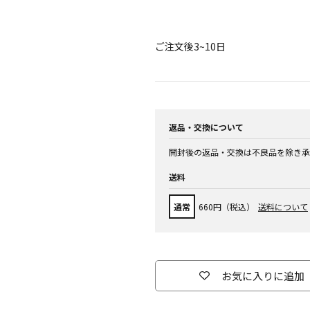
ご注文後3~10日
返品・交換について
開封後の返品・交換は不良品を除き承
送料
通常
660円（税込）
送料について
お気に入りに追加