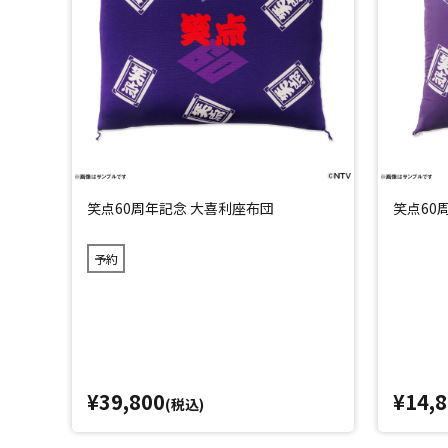
笑点60周年記念 大喜利座布団
笑点60
予約
¥39,800
¥14,
(税込)