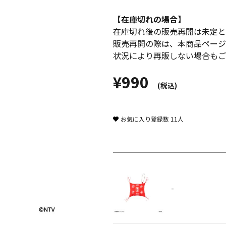
【在庫切れの場合】
在庫切れ後の販売再開は未定と
販売再開の際は、本商品ページ
状況により再販しない場合もご
¥990
(税込)
お気に入り登録数
11
人
-