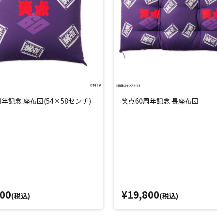
周年記念 座布団(54×58センチ)
笑点60周年記念 長座布団
800
¥19,800
(税込)
(税込)