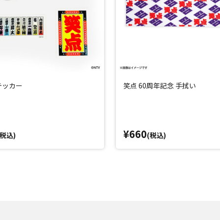
テッカー
笑点 60周年記念 手拭い
¥660
(税込)
(税込)