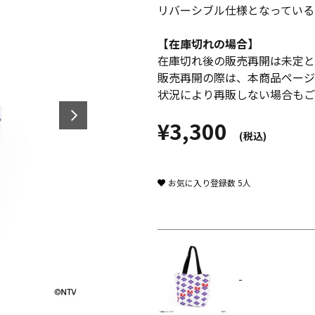
リバーシブル仕様となっている
【在庫切れの場合】
在庫切れ後の販売再開は未定と
販売再開の際は、本商品ページ
状況により再販しない場合もご
¥3,300
(税込)
お気に入り登録数
5
人
-