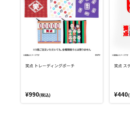
笑点 トレーディングポーチ
笑点 ス
¥990
¥440
(税込)