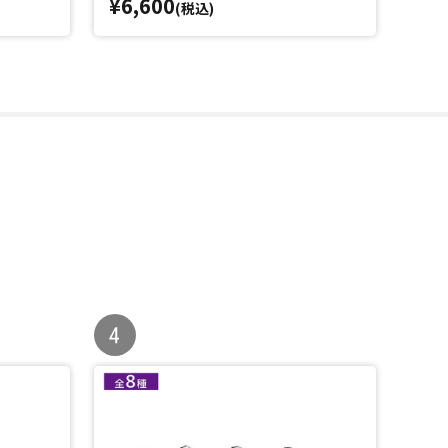
¥6,600
¥6,
(税込)