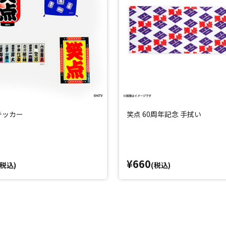
テッカー
笑点 60周年記念 手拭い
¥660
(税込)
(税込)