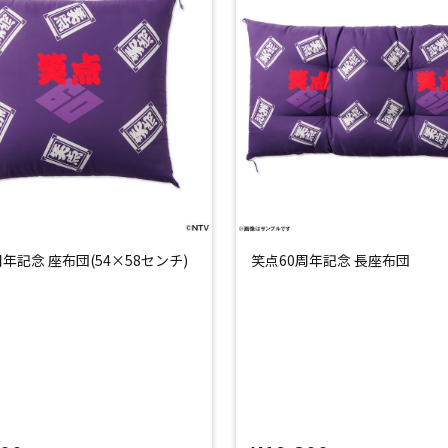
周年記念 座布団(54×58センチ)
笑点60周年記念 長座布団