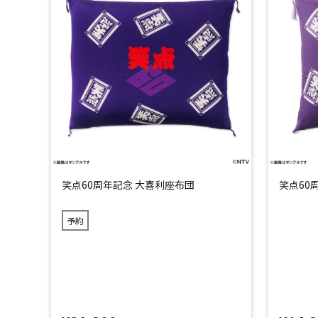
笑点60周年記念 大喜利座布団
笑点60
予約