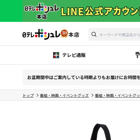
テレビ通販
お盆期間中はご案内している時期よりもお届けにお時間
トップ
番組・映画・イベントグッズ
番組・映画・イベントグッ