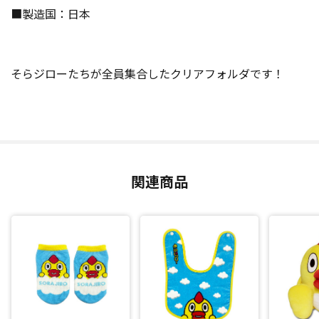
■製造国：日本
そらジローたちが全員集合したクリアフォルダです！
関連商品