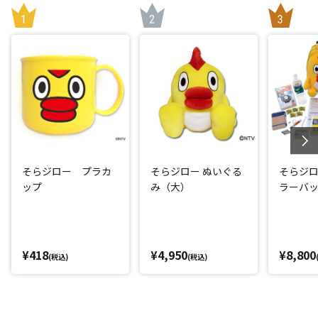
そらジロー プラカ
そらジロー ぬいぐる
そらジロ
ップ
み（大）
ラーバ
¥418
¥4,950
¥8,800
(税込)
(税込)