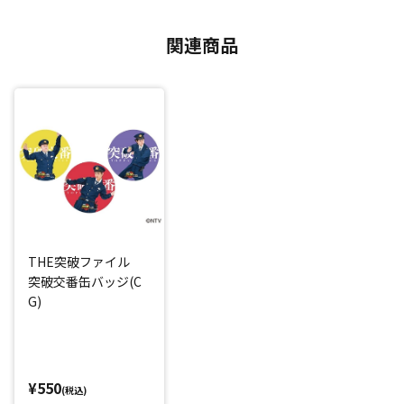
関連商品
THE突破ファイル
突破交番缶バッジ(C
G)
¥550
(税込)