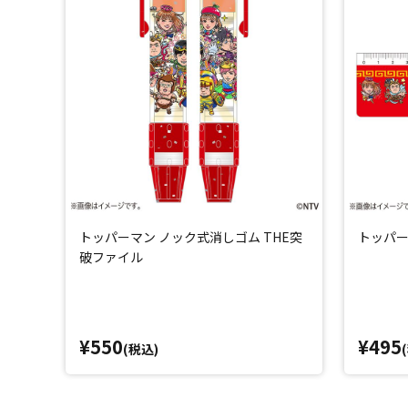
トッパーマン ノック式消しゴム THE突
トッパー
破ファイル
¥550
¥495
(税込)