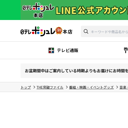
テレビ通販
お盆期間中はご案内している時期よりもお届けにお時間
トップ
THE突破ファイル
番組・映画・イベントグッズ
音楽