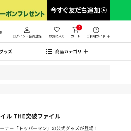
0
様
ログイン・会員登録
お気に入り
カート
ご利用ガイド
グッズ
商品カテゴリ
イル THE突破ファイル
コーナー「トッパーマン」の公式グッズが登場！