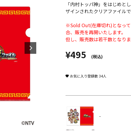
「内村トッパ神」をはじめとし
ザインされたクリアファイルで
※Sold Out(在庫切れ)
合、販売を再開いたします。
但し、販売数は若干数となりま
¥495
(税込)
お気に入り登録数
34
人
-