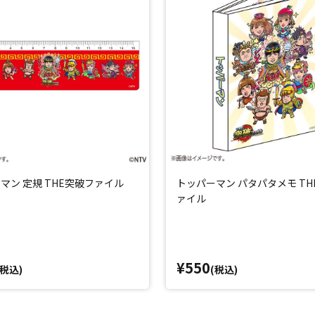
マン 定規 THE突破ファイル
トッパーマン パタパタメモ TH
ァイル
¥550
(税込)
(税込)