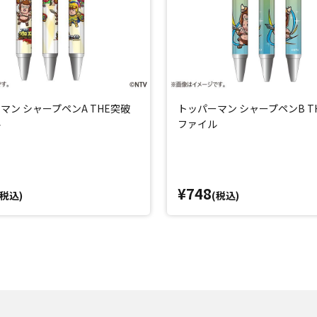
マン シャープペンA THE突破
トッパーマン シャープペンB T
ル
ファイル
¥748
(税込)
(税込)