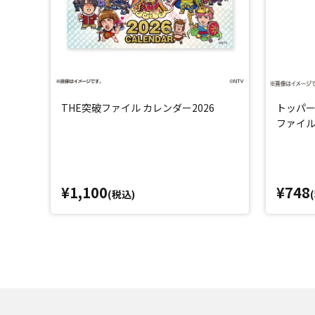
THE突破ファイル カレンダー2026
トッパー
ファイ
¥1,100
¥748
(税込)