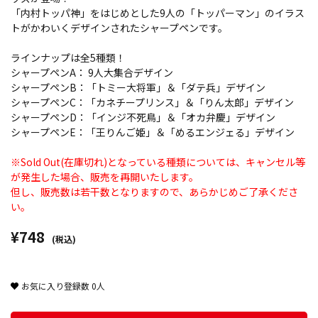
「内村トッパ神」をはじめとした9人の「トッパーマン」のイラス
トがかわいくデザインされたシャープペンです。
ラインナップは全5種類！
シャープペンA： 9人大集合デザイン
シャープペンB：「トミー大将軍」＆「ダテ兵」デザイン
シャープペンC：「カネチープリンス」＆「りん太郎」デザイン
シャープペンD：「インジ不死鳥」＆「オカ弁慶」デザイン
シャープペンE：「王りんご姫」＆「めるエンジェる」デザイン
※Sold Out(在庫切れ)となっている種類については、キャンセル等
が発生した場合、販売を再開いたします。
但し、販売数は若干数となりますので、あらかじめご了承くださ
い。
¥748
(税込)
お気に入り登録数
0
人