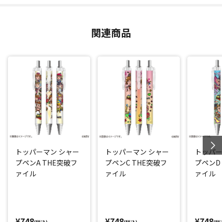
関連商品
トッパーマン シャー
トッパーマン シャー
トッパー
プペンA THE突破フ
プペンC THE突破フ
プペンD
ァイル
ァイル
ァイル
¥748
¥748
¥748