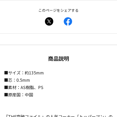
このページをシェアする
商品説明
■サイズ：約135mm
■芯：0.5mm
■素材：AS樹脂、PS
■原産国：中国
『THE突破ファイル』の人気コーナー「トッパーマン」の