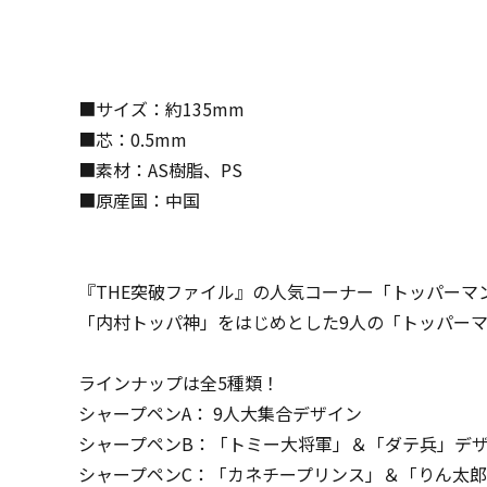
■サイズ：約135mm
■芯：0.5mm
■素材：AS樹脂、PS
■原産国：中国
『THE突破ファイル』の人気コーナー「トッパーマ
「内村トッパ神」をはじめとした9人の「トッパー
ラインナップは全5種類！
シャープペンA： 9人大集合デザイン
シャープペンB：「トミー大将軍」＆「ダテ兵」デ
シャープペンC：「カネチープリンス」＆「りん太