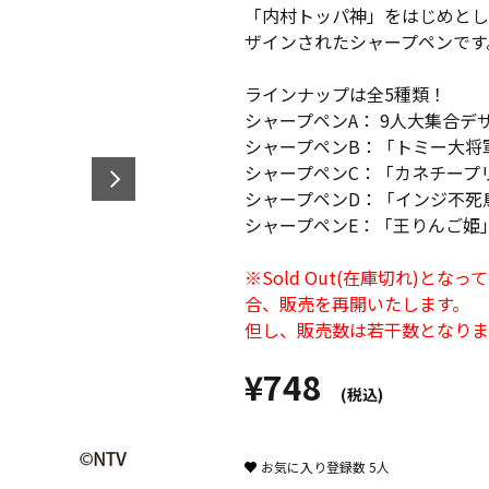
「内村トッパ神」をはじめとし
ザインされたシャープペンです
ラインナップは全5種類！
シャープペンA： 9人大集合デ
シャープペンB：「トミー大将
シャープペンC：「カネチープ
シャープペンD：「インジ不死
シャープペンE：「王りんご姫
※Sold Out(在庫切れ)
合、販売を再開いたします。
但し、販売数は若干数となりま
¥748
(税込)
お気に入り登録数
5
人