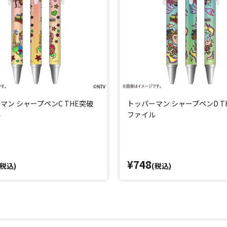
マン シャープペンC THE突破
トッパーマン シャープペンD T
ル
ファイル
¥748
(税込)
(税込)