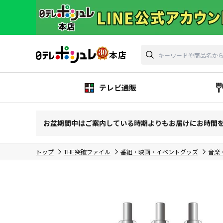
テレビ通販
お盆期間中はご案内している時期よりもお届けにお時間
トップ
THE突破ファイル
番組・映画・イベントグッズ
音楽