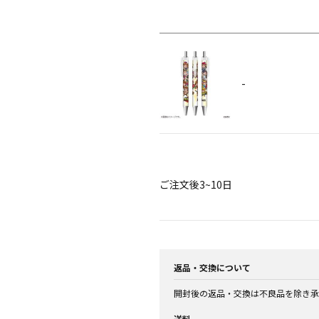
-
ご注文後3~10日
返品・交換について
開封後の返品・交換は不良品を除き承
送料