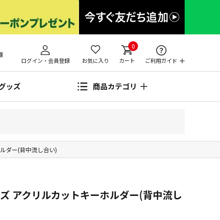
0
様
ログイン・会員登録
お気に入り
カート
ご利用ガイド
グッズ
商品カテゴリ
ルダー(背中流し合い)
ズ アクリルカットキーホルダー(背中流し