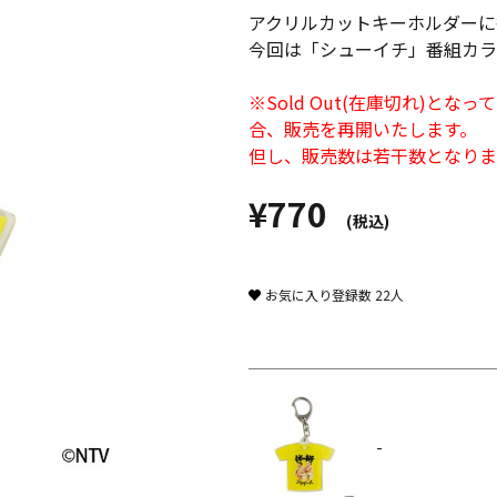
アクリルカットキーホルダーに
今回は「シューイチ」番組カラ
※Sold Out(在庫切れ)
合、販売を再開いたします。
但し、販売数は若干数となりま
¥770
(税込)
お気に入り登録数
22
人
-