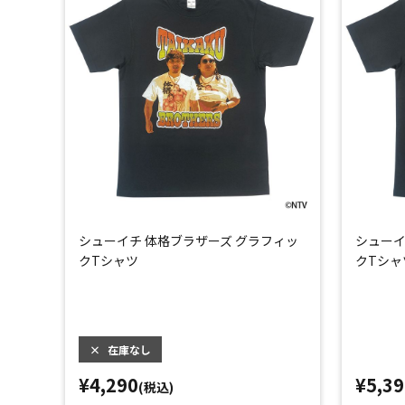
シューイチ 体格ブラザーズ グラフィッ
シューイ
クTシャツ
クTシャ
×
在庫なし
¥4,290
¥5,39
(税込)