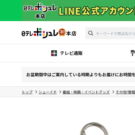
テレビ通販
お盆期間中はご案内している時期よりもお届けにお時間
トップ
シューイチ
番組・映画・イベントグッズ
その他(情