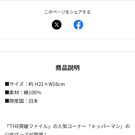
このページをシェアする
商品説明
■サイズ：約 H21×W16cm
■素材：綿100％
■原産国：日本
『THE突破ファイル』の人気コーナー「トッパーマン」の
公式グッズが登場！