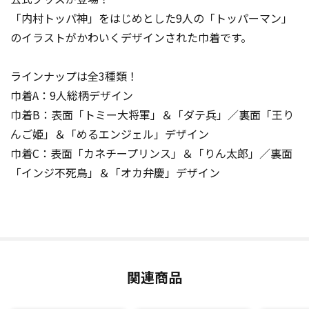
「内村トッパ神」をはじめとした9人の「トッパーマン」
のイラストがかわいくデザインされた巾着です。
ラインナップは全3種類！
巾着A：9人総柄デザイン
巾着B：表面「トミー大将軍」＆「ダテ兵」／裏面「王り
んご姫」＆「めるエンジェル」デザイン
巾着C：表面「カネチープリンス」＆「りん太郎」／裏面
「インジ不死鳥」＆「オカ弁慶」デザイン
関連商品