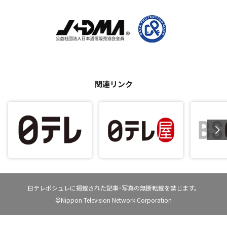
関連リンク
日テレポシュレに掲載された記事･写真の無断転載を禁じます。
©Nippon Television Network Corporation