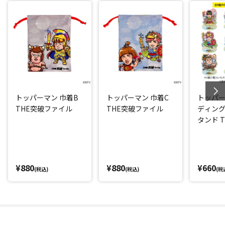
トッパーマン 巾着B
トッパーマン 巾着C
トッパー
THE突破ファイル
THE突破ファイル
ディン
タンド 
イル
¥880
¥880
¥660
(税込)
(税込)
(税