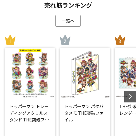
売れ筋ランキング
一覧へ
トッパーマン トレー
トッパーマン パタパ
THE突
ディングアクリルス
タメモ THE突破ファ
レンダー2
タンド THE突破ファ
イル
イル