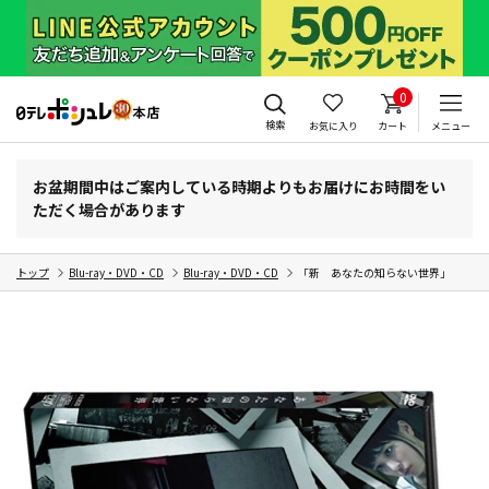
0
検索
お気に入り
カート
メニュー
お盆期間中はご案内している時期よりもお届けにお時間をい
ただく場合があります
トップ
Blu-ray・DVD・CD
Blu-ray・DVD・CD
「新 あなたの知らない世界」