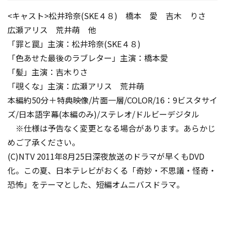
<キャスト>松井玲奈(SKE４８) 橋本 愛 吉木 りさ
広瀬アリス 荒井萌 他
「罪と罠」主演：松井玲奈(SKE４８)
「色あせた最後のラブレター」主演：橋本愛
「髪」主演：吉木りさ
「覗くな」主演：広瀬アリス 荒井萌
本編約50分＋特典映像/片面一層/COLOR/16：9ビスタサイ
ズ/日本語字幕(本編のみ)/ステレオ/ドルビーデジタル
※仕様は予告なく変更となる場合があります。あらかじ
めご了承ください。
(C)NTV 2011年8月25日深夜放送のドラマが早くもDVD
化。この夏、日本テレビがおくる「奇妙・不思議・怪奇・
恐怖」をテーマとした、短編オムニバスドラマ。