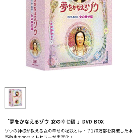
「夢をかなえるゾウ-女の幸せ編-」DVD-BOX
ゾウの神様が教える女の幸せの秘訣とは…？170万部を突破した水
野敬也の大ベストセラーが実写化！