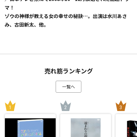
マ！
ゾウの神様が教える女の幸せの秘訣…。出演は水川あさ
み、古田新太、他。
売れ筋ランキング
一覧へ