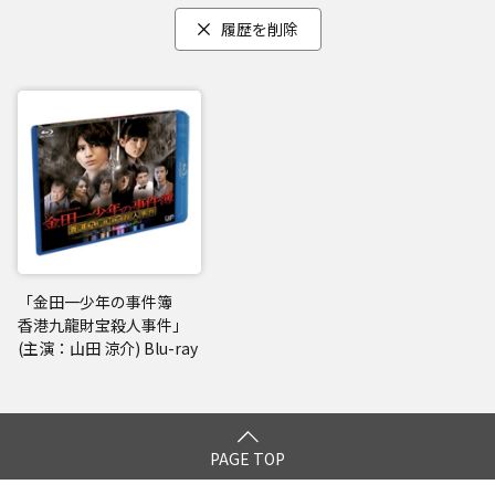
履歴を削除
「金田一少年の事件簿
香港九龍財宝殺人事件」
(主演：山田 涼介) Blu-ray
PAGE TOP