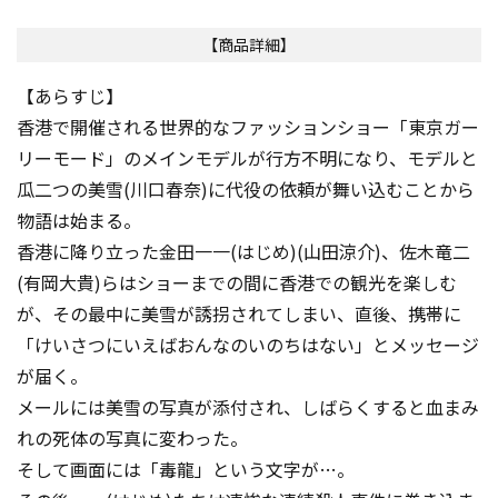
【商品詳細】
【あらすじ】
香港で開催される世界的なファッションショー「東京ガー
リーモード」のメインモデルが行方不明になり、モデルと
瓜二つの美雪(川口春奈)に代役の依頼が舞い込むことから
物語は始まる。
香港に降り立った金田一一(はじめ)(山田涼介)、佐木竜二
(有岡大貴)らはショーまでの間に香港での観光を楽しむ
が、その最中に美雪が誘拐されてしまい、直後、携帯に
「けいさつにいえばおんなのいのちはない」とメッセージ
が届く。
メールには美雪の写真が添付され、しばらくすると血まみ
れの死体の写真に変わった。
そして画面には「毒龍」という文字が…。