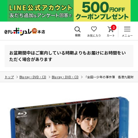
0
検索
お気に入り
カート
メニュー
お盆期間中はご案内している時期よりもお届けにお時間をい
ただく場合があります
トップ
Blu-ray・DVD・CD
Blu-ray・DVD・CD
「金田一少年の事件簿 香港九龍財宝殺人事