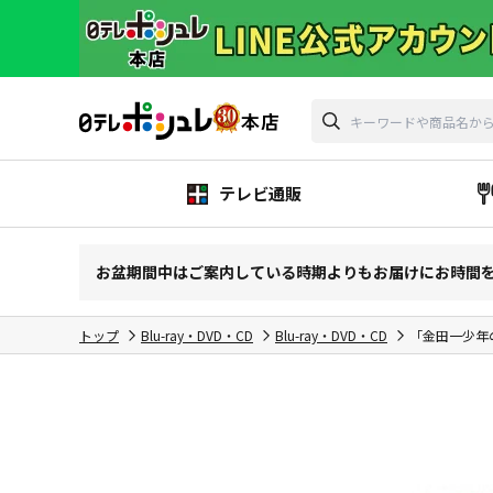
テレビ通販
お盆期間中はご案内している時期よりもお届けにお時間
トップ
Blu-ray・DVD・CD
Blu-ray・DVD・CD
「金田一少年の