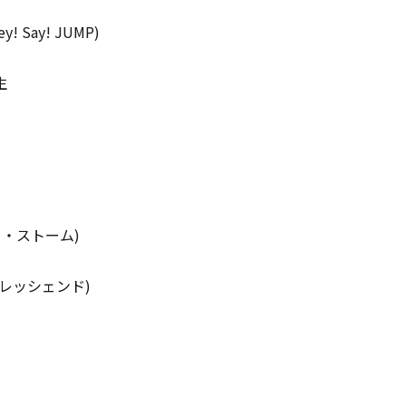
 Say! JUMP)
生
・ストーム)
レッシェンド)