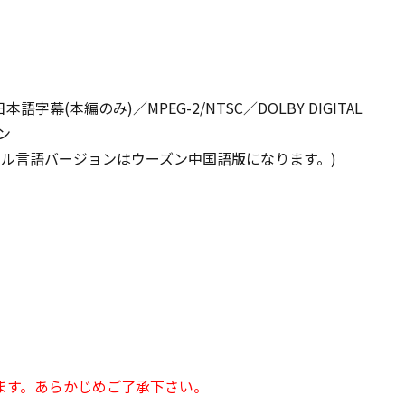
語字幕(本編のみ)／MPEG-2/NTSC／DOLBY DIGITAL
ン
ジナル言語バージョンはウーズン中国語版になります。)
ます。あらかじめご了承下さい。