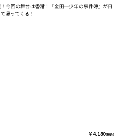
UMP)主演！今回の舞台は香港！『金田一少年の事件簿』が日
して帰ってくる！
￥4,180
(税込)