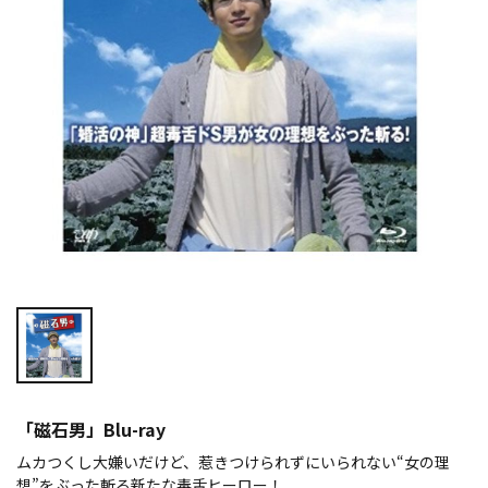
「磁石男」Blu-ray
ムカつくし大嫌いだけど、惹きつけられずにいられない“女の理
想”をぶった斬る新たな毒舌ヒーロー！