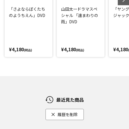
「さよならぼくたち
山田太一ドラマスペ
「ヤング
のようちえん」DVD
シャル 「遠まわりの
ジャック
雨」DVD
¥4,180
¥4,180
¥4,180
(税込)
(税込)
最近見た商品
履歴を削除