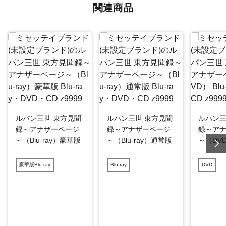
関連商品
ルパン三世 東方見聞
ルパン三世 東方見聞
ルパン三
録～アナザーページ
録～アナザーページ
録～ア
～（Blu-ray）豪華版
～（Blu-ray）通常版
～（DV
豪華版Blu-ray
Blu-ray
DVD