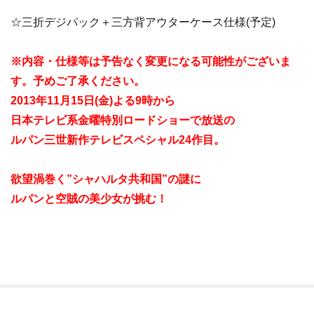
☆三折デジパック＋三方背アウターケース仕様(予定)
※内容・仕様等は予告なく変更になる可能性がございま
す。予めご了承ください。
2013年11月15日(金)よる9時から
日本テレビ系金曜特別ロードショーで放送の
ルパン三世新作テレビスペシャル24作目。
欲望渦巻く”シャハルタ共和国”の謎に
ルパンと空賊の美少女が挑む！