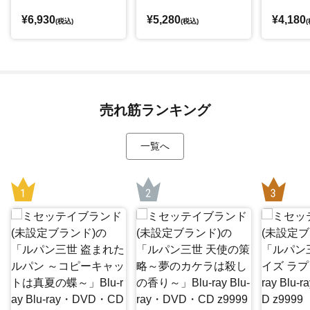
¥6,930
¥5,280
¥4,180
(税込)
(税込)
(
売れ筋ランキング
一覧へ