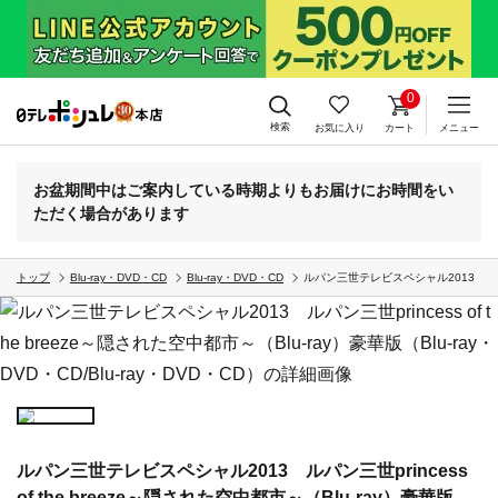
0
検索
お気に入り
カート
メニュー
お盆期間中はご案内している時期よりもお届けにお時間をい
ただく場合があります
トップ
Blu-ray・DVD・CD
Blu-ray・DVD・CD
ルパン三世テレビスペシャル2013 ルパン三世
ルパン三世テレビスペシャル2013 ルパン三世princess
of the breeze～隠された空中都市～（Blu-ray）豪華版