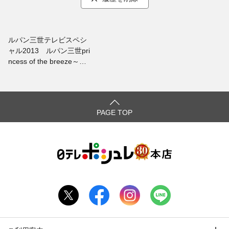
ルパン三世テレビスペシ
ャル2013 ルパン三世pri
ncess of the breeze～隠
された空中都市～（Blu-ra
y）豪華版
PAGE TOP