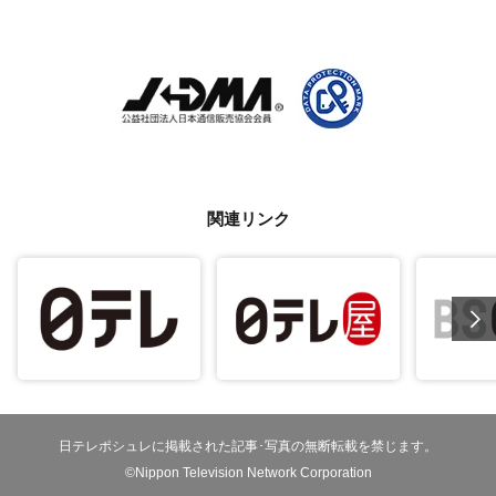
関連リンク
日テレポシュレに掲載された記事･写真の無断転載を禁じます。
©Nippon Television Network Corporation