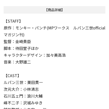
【商品詳細】
【STAFF】
原作：モンキー・パンチ(MPワークス ルパン三世official
マガジン刊)
監督：金崎貴臣
脚本：待田堂子ほか
キャラクターデザイン：加々美高浩
音楽：大野雄二
【CAST】
ルパン三世：栗田貫一
次元大介：小林清志
石川五ェ門：浪川大輔
峰不二子：沢城みゆき