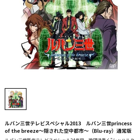
ルパン三世テレビスペシャル2013 ルパン三世princess
of the breeze～隠された空中都市～（Blu-ray）通常版