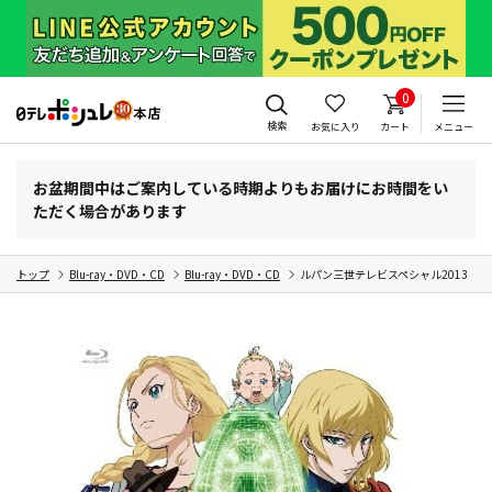
0
検索
お気に入り
カート
メニュー
お盆期間中はご案内している時期よりもお届けにお時間をい
ただく場合があります
トップ
Blu-ray・DVD・CD
Blu-ray・DVD・CD
ルパン三世テレビスペシャル2013 ルパン三世