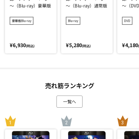
～（Blu-ray）豪華版
～（Blu-ray）通常版
～（DV
豪華版Blu-ray
Blu-ray
DVD
¥6,930
¥5,280
¥4,180
(税込)
(税込)
売れ筋ランキング
一覧へ