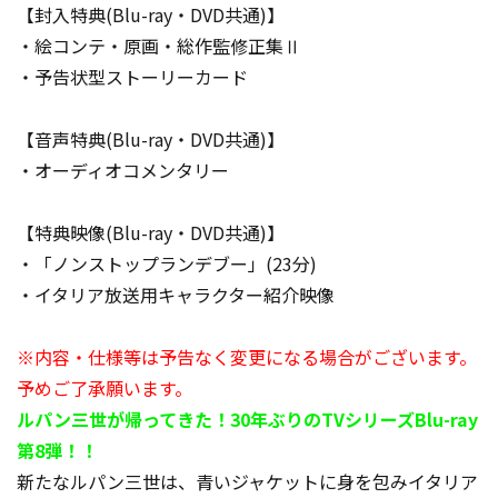
【封入特典(Blu-ray・DVD共通)】
・絵コンテ・原画・総作監修正集Ⅱ
・予告状型ストーリーカード
【音声特典(Blu-ray・DVD共通)】
・オーディオコメンタリー
【特典映像(Blu-ray・DVD共通)】
・「ノンストップランデブー」(23分)
・イタリア放送用キャラクター紹介映像
※内容・仕様等は予告なく変更になる場合がございます。
予めご了承願います。
ルパン三世が帰ってきた！30年ぶりのTVシリーズBlu-ray
第8弾！！
新たなルパン三世は、青いジャケットに身を包みイタリア