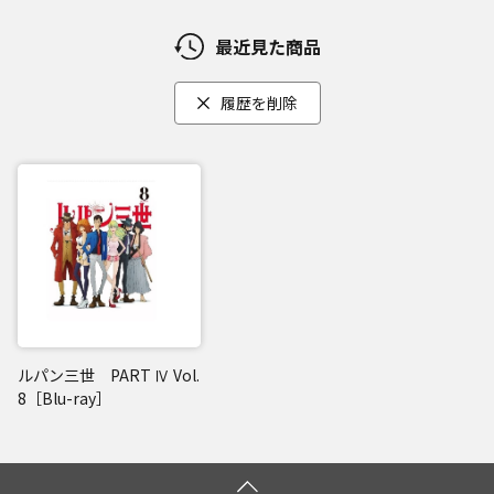
最近見た商品
履歴を削除
ルパン三世 PART Ⅳ Vol.
8［Blu-ray］