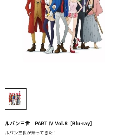
ルパン三世 PART Ⅳ Vol.8［Blu-ray］
ルパン三世が帰ってきた！