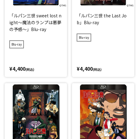
「ルパン三世 sweet lost n
「ルパン三世 the Last Jo
ight～魔法のランプは悪夢
b」Blu-ray
の予感～」Blu-ray
Blu-ray
Blu-ray
¥4,400
¥4,400
(税込)
(税込)