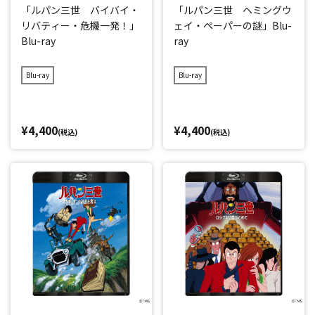
「ルパン三世 バイバイ・
「ルパン三世 ヘミングウ
リバティー・危機一発！」
ェイ・ペーパーの謎」Blu-
Blu-ray
ray
Blu-ray
Blu-ray
¥4,400
¥4,400
(税込)
(税込)