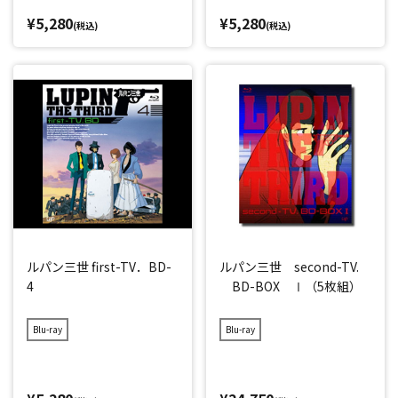
¥5,280
¥5,280
(税込)
(税込)
ルパン三世 first-TV．BD-
ルパン三世 second-TV.
4
BD-BOX Ⅰ（5枚組）
Blu-ray
Blu-ray