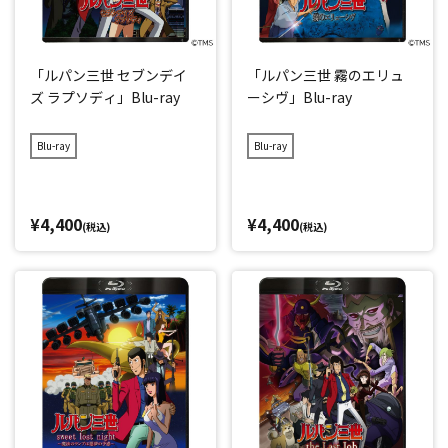
「ルパン三世 セブンデイ
「ルパン三世 霧のエリュ
ズ ラプソディ」Blu-ray
ーシヴ」Blu-ray
Blu-ray
Blu-ray
¥4,400
¥4,400
(税込)
(税込)