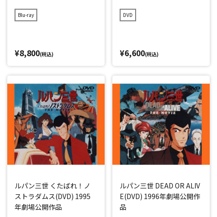
Blu-ray
DVD
¥8,800
¥6,600
(税込)
(税込)
ルパン三世 くたばれ！ノ
ルパン三世 DEAD OR ALIV
ストラダムス(DVD) 1995
E(DVD) 1996年劇場公開作
年劇場公開作品
品