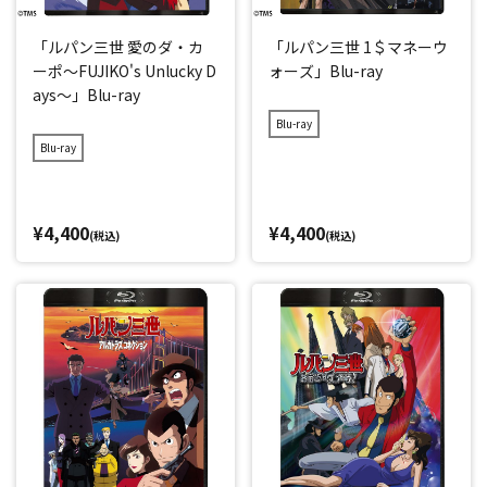
「ルパン三世 愛のダ・カ
「ルパン三世 1＄マネーウ
ーポ～FUJIKO's Unlucky D
ォーズ」Blu-ray
ays～」Blu-ray
Blu-ray
Blu-ray
¥4,400
¥4,400
(税込)
(税込)