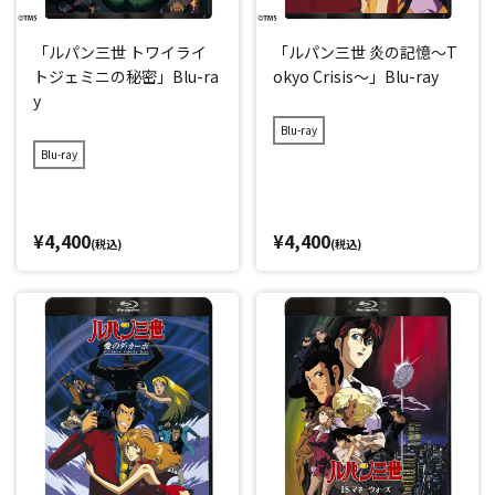
「ルパン三世 トワイライ
「ルパン三世 炎の記憶～T
トジェミニの秘密」Blu-ra
okyo Crisis～」Blu-ray
y
Blu-ray
Blu-ray
¥4,400
¥4,400
(税込)
(税込)