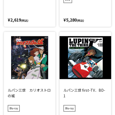
¥2,619
¥5,280
(税込)
(税込)
ルパン三世 カリオストロ
ルパン三世 first-TV．BD-
の城
1
Blu-ray
Blu-ray