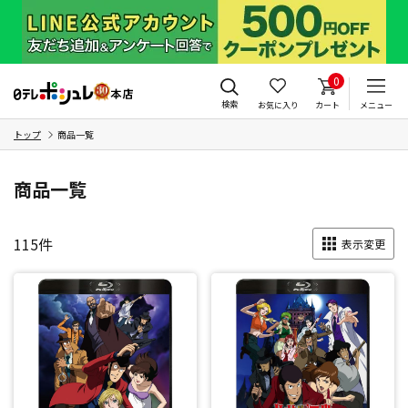
0
検索
お気に入り
カート
メニュー
トップ
商品一覧
商品一覧
115
件
表示変更