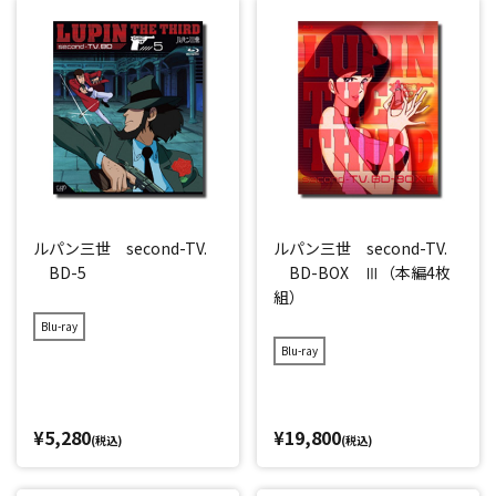
ルパン三世 second-TV.
ルパン三世 second-TV.
BD-5
BD-BOX Ⅲ（本編4枚
組）
Blu-ray
Blu-ray
¥5,280
¥19,800
(税込)
(税込)