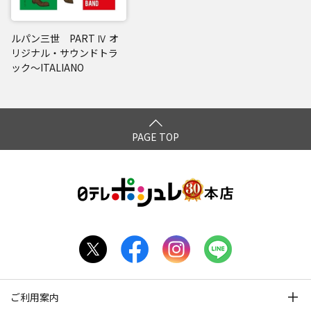
ルパン三世 PART Ⅳ オ
リジナル・サウンドトラ
ック～ITALIANO
PAGE TOP
ご利用案内