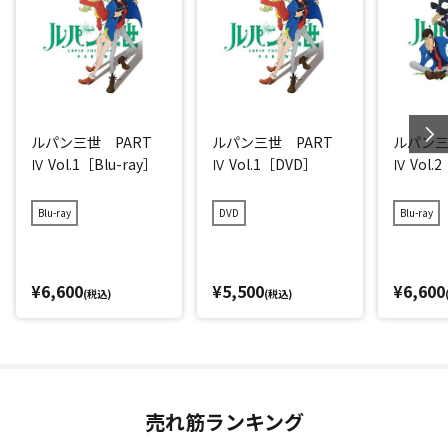
ルパン三世 PART
ルパン三世 PART
ルパン三
Ⅳ Vol.1［Blu-ray］
Ⅳ Vol.1［DVD］
Ⅳ Vol.2
Blu-ray
DVD
Blu-ray
¥6,600
¥5,500
¥6,600
(税込)
(税込)
売れ筋ランキング