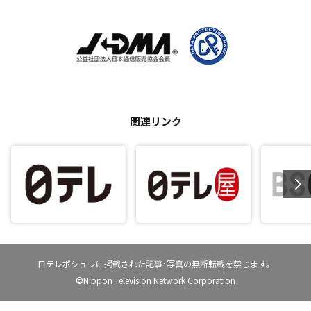
関連リンク
日テレポシュレに掲載された記事･写真の無断転載を禁じます。
©Nippon Television Network Corporation