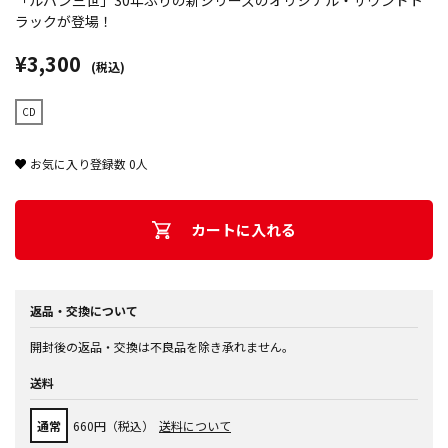
「ルパン三世」30年ぶりの新シリーズのオリジナル・サウンドト
ラックが登場！
¥3,300
(税込)
CD
お気に入り登録数
0
人
カートに入れる
返品・交換について
開封後の返品・交換は不良品を除き承れません。
送料
通常
660円（税込）
送料について