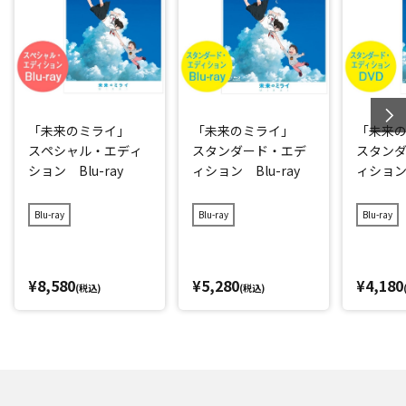
「未来のミライ」
「未来のミライ」
「未来
スペシャル・エディ
スタンダード・エデ
スタン
ション Blu-ray
ィション Blu-ray
ィション
Blu-ray
Blu-ray
Blu-ray
¥8,580
¥5,280
¥4,180
(税込)
(税込)