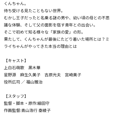
くんちゃん。
待ち受ける見たこともない世界。
むかし王子だったと名乗る謎の男や、幼い頃の母との不思
議な体験、そして父の面影を宿す青年との出会い。
そこで初めて知る様々な「家族の愛」の形。
果たして、くんちゃんが最後にたどり着いた場所とは？ミ
ライちゃんがやってきた本当の理由とは――
【キャスト】
上白石萌歌 黒木華
星野源 麻生久美子 吉原光夫 宮崎美子
役所広司 ／ 福山雅治
【スタッフ】
監督・脚本・原作:細田守
作画監督:青山浩行 秦綾子