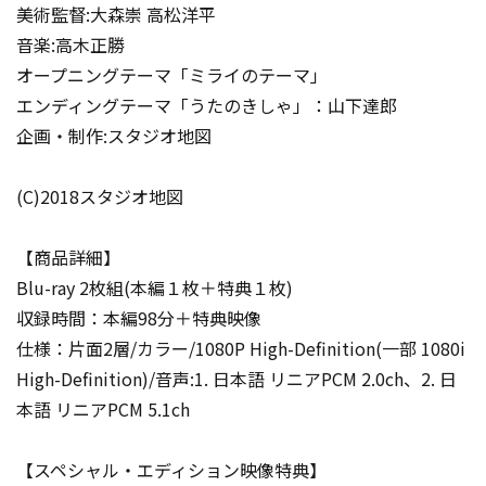
美術監督:大森崇 高松洋平
音楽:高木正勝
オープニングテーマ「ミライのテーマ」
エンディングテーマ「うたのきしゃ」：山下達郎
企画・制作:スタジオ地図
(C)2018スタジオ地図
【商品詳細】
Blu-ray 2枚組(本編１枚＋特典１枚)
収録時間：本編98分＋特典映像
仕様：片面2層/カラー/1080P High-Definition(一部 1080i
High-Definition)/音声:1. 日本語 リニアPCM 2.0ch、2. 日
本語 リニアPCM 5.1ch
【スペシャル・エディション映像特典】