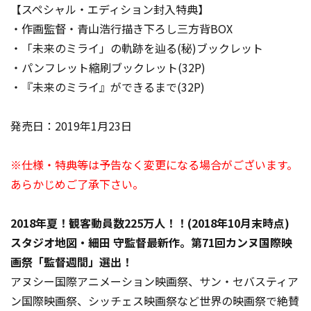
【スペシャル・エディション封入特典】
・作画監督・青山浩行描き下ろし三方背BOX
・「未来のミライ」の軌跡を辿る(秘)ブックレット
・パンフレット縮刷ブックレット(32P)
・『未来のミライ』ができるまで(32P)
発売日：2019年1月23日
※仕様・特典等は予告なく変更になる場合がございます。
あらかじめご了承下さい。
2018年夏！観客動員数225万人！！(2018年10月末時点)
スタジオ地図・細田 守監督最新作。第71回カンヌ国際映
画祭「監督週間」選出！
アヌシー国際アニメーション映画祭、サン・セバスティア
ン国際映画祭、シッチェス映画祭など世界の映画祭で絶賛