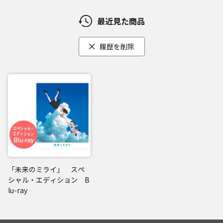
最近見た商品
履歴を削除
「未来のミライ」 スペ
シャル・エディション B
lu-ray