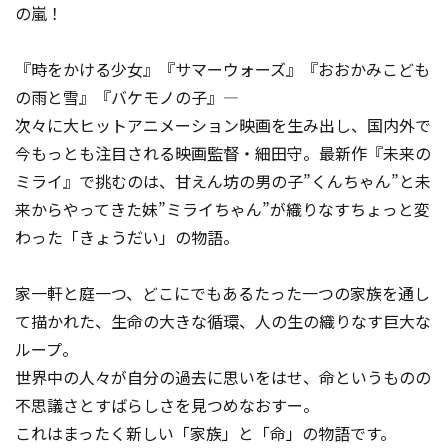
の嵐！
『時をかける少女』『サマーウォーズ』『おおかみこども
の雨と雪』『バケモノの子』―
次々に大ヒットアニメーション映画を生み出し、国内外で
今もっとも注目される映画監督・細田守。最新作『未来の
ミライ』で挑むのは、甘えん坊の男の子”くんちゃん”と未
来からやってきた妹”ミライちゃん”が織りなすちょっと変
わった「きょうだい」の物語。
家一軒と庭一つ、どこにでもあるたった一つの家族を通し
て描かれた、生命の大きな循環、人の生の織りなす巨大な
ループ。
世界中の人々が自分の過去に思いをはせ、命というものの
不思議さとすばらしさを見つめなおすー。
これはまったく新しい「家族」と「命」の物語です。