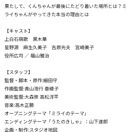
果たして、くんちゃんが最後にたどり着いた場所とは？ミ
ライちゃんがやってきた本当の理由とは――
【キャスト】
上白石萌歌 黒木華
星野源 麻生久美子 吉原光夫 宮崎美子
役所広司 ／ 福山雅治
【スタッフ】
監督・脚本・原作:細田守
作画監督:青山浩行 秦綾子
美術監督:大森崇 高松洋平
音楽:高木正勝
オープニングテーマ「ミライのテーマ」
エンディングテーマ「うたのきしゃ」：山下達郎
企画・制作:スタジオ地図