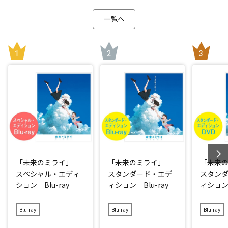
一覧へ
「未来のミライ」
「未来のミライ」
「未来
スペシャル・エディ
スタンダード・エデ
スタン
ション Blu-ray
ィション Blu-ray
ィション
Blu-ray
Blu-ray
Blu-ray