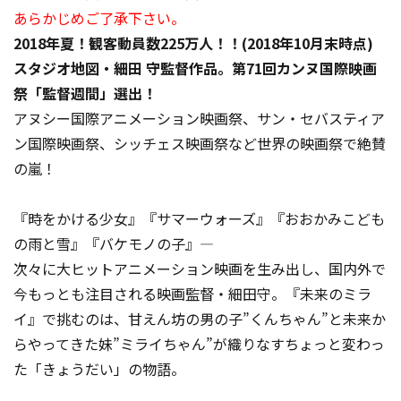
あらかじめご了承下さい。
2018年夏！観客動員数225万人！！(2018年10月末時点)
スタジオ地図・細田 守監督作品。第71回カンヌ国際映画
祭「監督週間」選出！
アヌシー国際アニメーション映画祭、サン・セバスティア
ン国際映画祭、シッチェス映画祭など世界の映画祭で絶賛
の嵐！
『時をかける少女』『サマーウォーズ』『おおかみこども
の雨と雪』『バケモノの子』―
次々に大ヒットアニメーション映画を生み出し、国内外で
今もっとも注目される映画監督・細田守。『未来のミラ
イ』で挑むのは、甘えん坊の男の子”くんちゃん”と未来か
らやってきた妹”ミライちゃん”が織りなすちょっと変わっ
た「きょうだい」の物語。