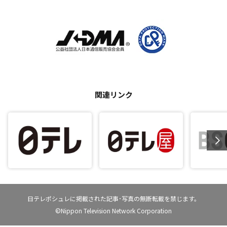
関連リンク
日テレポシュレに掲載された記事･写真の無断転載を禁じます。
©Nippon Television Network Corporation