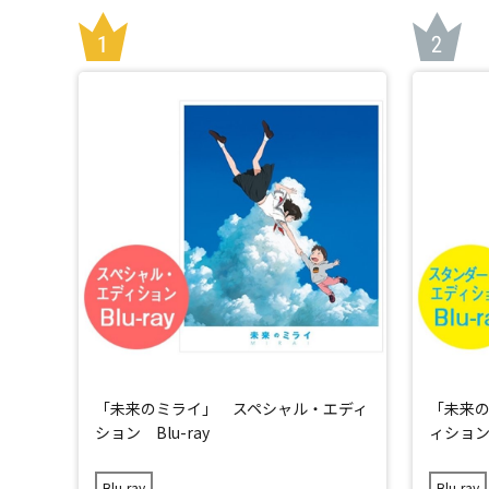
「未来のミライ」 スペシャル・エディ
「未来
ション Blu-ray
ィション 
Blu-ray
Blu-ray