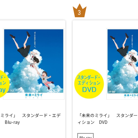
のミライ」 スタンダード・エデ
「未来のミライ」 スタンダー
Blu-ray
ィション DVD
Blu-ray