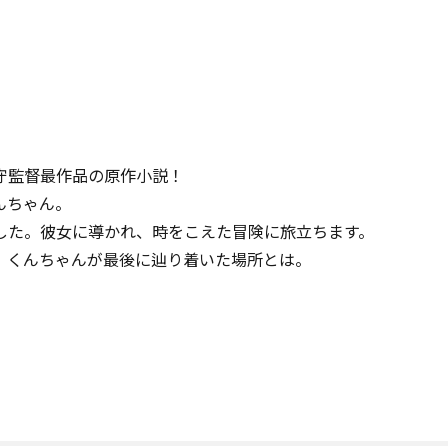
守監督最作品の原作小説！
んちゃん。
した。彼女に導かれ、時をこえた冒険に旅立ちます。
て、くんちゃんが最後に辿り着いた場所とは。