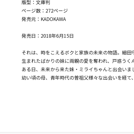
版型：文庫判
ページ数：272ページ
発売元：KADOKAWA
発売日：2018年6月15日
それは、時をこえるボクと家族の未来の物語。細田
生まれたばかりの妹に両親の愛を奪われ、戸惑うく
ある日、未来から来た妹・ミライちゃんと出会いま
幼い頃の母、青年時代の曽祖父――様々な出会いを経