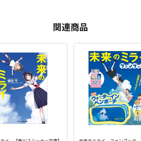
関連商品
ミライ 【角川スニーカー文庫】
未来のミライ ファンブック