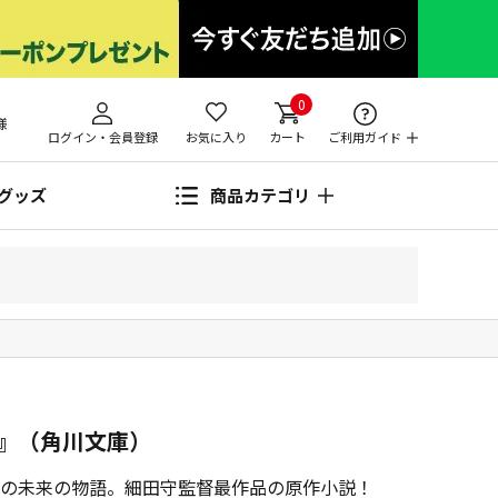
0
様
ログイン・会員登録
お気に入り
カート
ご利用ガイド
グッズ
商品カテゴリ
』（角川文庫）
の未来の物語。細田守監督最作品の原作小説！