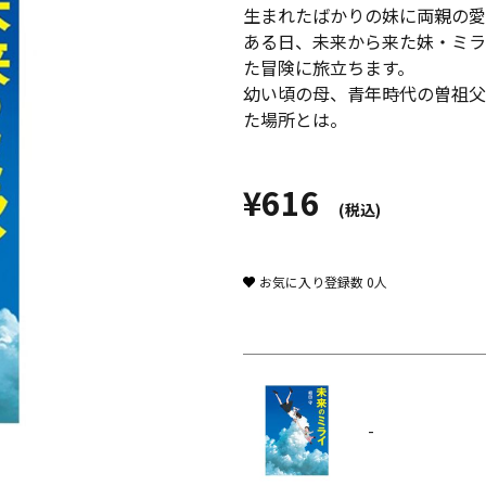
生まれたばかりの妹に両親の愛
ある日、未来から来た妹・ミラ
た冒険に旅立ちます。
幼い頃の母、青年時代の曽祖父
た場所とは。
¥616
(税込)
お気に入り登録数
0
人
-