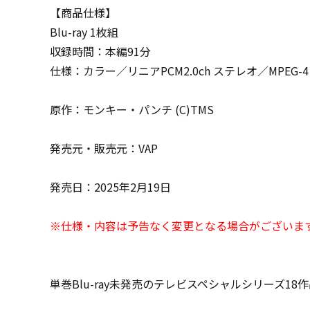
【商品仕様】
Blu-ray 1枚組
収録時間：本編91分
仕様：カラー／リニアPCM2.0ch ステレオ／MPEG-4 AVC
原作：モンキー・パンチ (C)TMS
発売元・販売元：VAP
発売日：2025年2月19日
※仕様・内容は予告なく変更となる場合がございま
単巻Blu-ray未発売のテレビスペシャルシリーズ18