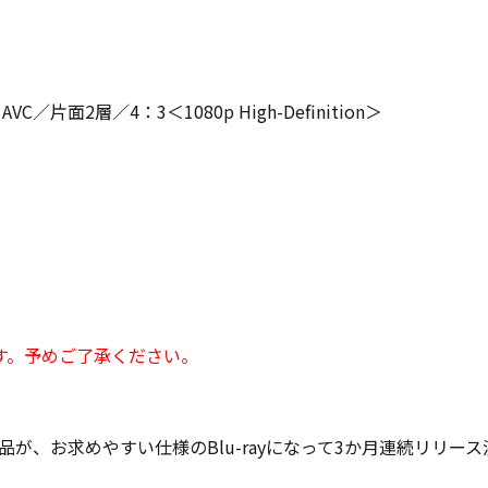
／片面2層／4：3＜1080p High-Definition＞
す。予めご了承ください。
作品が、お求めやすい仕様のBlu-rayになって3か月連続リリー