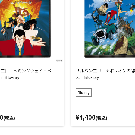
ン三世 ヘミングウェイ・ペー
「ルパン三世 ナポレオンの辞
Blu-ray
え」Blu-ray
Blu-ray
0
¥4,400
(税込)
(税込)