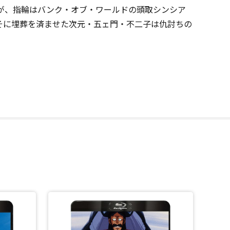
だが、指輪はバンク・オブ・ワールドの頭取シンシア
そに埋葬を済ませた次元・五ェ門・不二子は仇討ちの