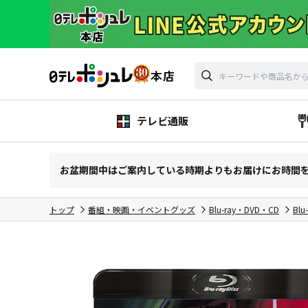
テレビ通販
お盆期間中はご案内している時期よりもお届けにお時間
トップ
番組・映画・イベントグッズ
Blu-ray・DVD・CD
Blu