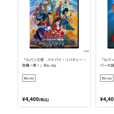
「ルパン三世 バイバイ・リバティー・
「ルパ
危機一発！」Blu-ray
パーの謎」
Blu-ray
Blu-ray
¥4,400
¥4,40
(税込)