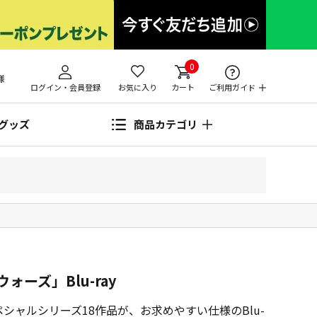
0
様
ログイン・会員登録
お気に入り
カート
ご利用ガイド
グッズ
商品カテゴリ
ォーズ」Blu-ray
スペシャルシリーズ18作品が、お求めやすい仕様のBlu-