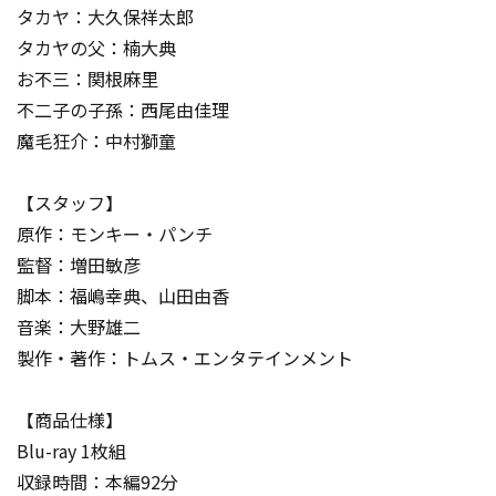
タカヤ：大久保祥太郎
タカヤの父：楠大典
お不三：関根麻里
不二子の子孫：西尾由佳理
魔毛狂介：中村獅童
【スタッフ】
原作：モンキー・パンチ
監督：増田敏彦
脚本：福嶋幸典、山田由香
音楽：大野雄二
製作・著作：トムス・エンタテインメント
【商品仕様】
Blu-ray 1枚組
収録時間：本編92分