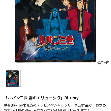
「ルパン三世 霧のエリューシヴ」Blu-ray
単巻Blu-ray未発売のテレビスペシャルシリーズ18作品が、お求め
やすい仕様のBlu-rayになって3か月連続リリース決定！