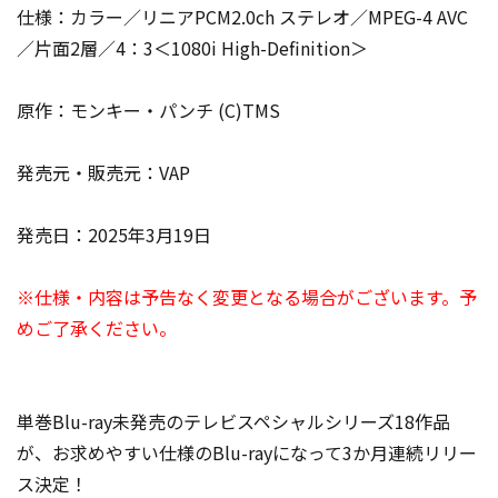
仕様：カラー／リニアPCM2.0ch ステレオ／MPEG-4 AVC
／片面2層／4：3＜1080i High-Definition＞
原作：モンキー・パンチ (C)TMS
発売元・販売元：VAP
発売日：2025年3月19日
※仕様・内容は予告なく変更となる場合がございます。予
めご了承ください。
単巻Blu-ray未発売のテレビスペシャルシリーズ18作品
が、お求めやすい仕様のBlu-rayになって3か月連続リリー
ス決定！