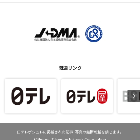
関連リンク
日テレポシュレに掲載された記事･写真の無断転載を禁じます。
©Nippon Television Network Corporation