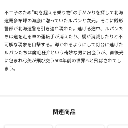
不二子のため"時を超える乗り物"の手がかりを探して北海
道霧多布岬の海底に潜っていたルパンと次元。そこに銭形
警部が北海道警を引き連れ現れた。逃げる途中、ルパンた
ちは道を走る車の運転手が消えたり、橋が消滅したりと不
可解な現象を目撃する。導かれるようにして灯台に逃げた
ルパンたちは魔毛狂介という奇妙な男に出会うが、直後光
に包まれ弓矢が飛び交う500年前の世界へと飛ばされてし
まう。
関連商品