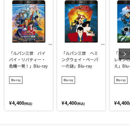
「ルパン三世 バイ
「ルパン三世 ヘミ
「ルパ
バイ・リバティー・
ングウェイ・ペーパ
レオン
危機一発！」Blu-ray
ーの謎」Blu-ray
え」Blu-
Blu-ray
Blu-ray
Blu-ray
¥4,400
¥4,400
¥4,400
(税込)
(税込)