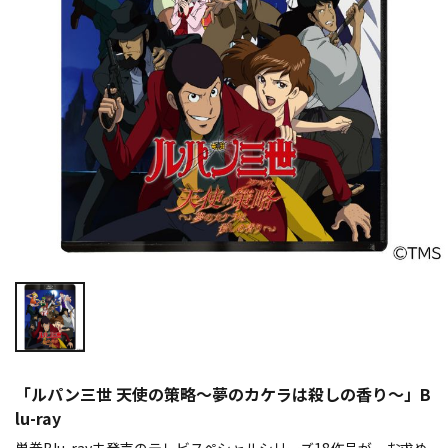
「ルパン三世 天使の策略～夢のカケラは殺しの香り～」B
lu-ray