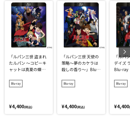
「ルパン三世 盗まれ
「ルパン三世 天使の
「ルパン
たルパン ～コピーキ
策略～夢のカケラは
デイズ 
ャットは真夏の蝶
殺しの香り～」Blu-r
Blu-ray
～」Blu-ray
ay
Blu-ray
Blu-ray
Blu-ray
¥4,400
¥4,400
¥4,400
(税込)
(税込)