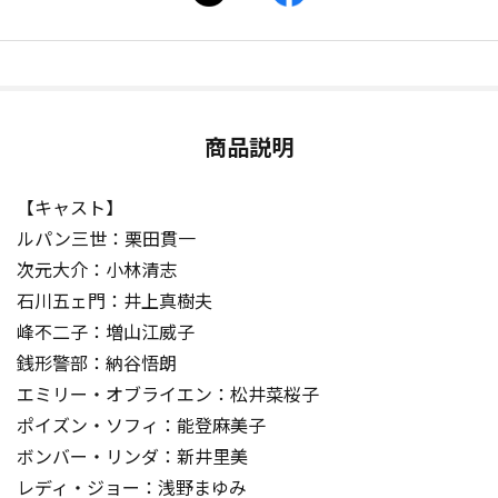
商品説明
【キャスト】
ルパン三世：栗田貫一
次元大介：小林清志
石川五ェ門：井上真樹夫
峰不二子：増山江威子
銭形警部：納谷悟朗
エミリー・オブライエン：松井菜桜子
ポイズン・ソフィ：能登麻美子
ボンバー・リンダ：新井里美
レディ・ジョー：浅野まゆみ