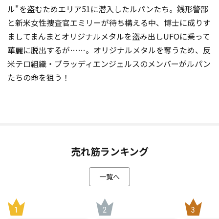
ル"を盗むためエリア51に潜入したルパンたち。銭形警部
と新米女性捜査官エミリーが待ち構える中、博士に成りす
ましてまんまとオリジナルメタルを盗み出しUFOに乗って
華麗に脱出するが……。オリジナルメタルを奪うため、反
米テロ組織・ブラッディエンジェルスのメンバーがルパン
たちの命を狙う！
売れ筋ランキング
一覧へ