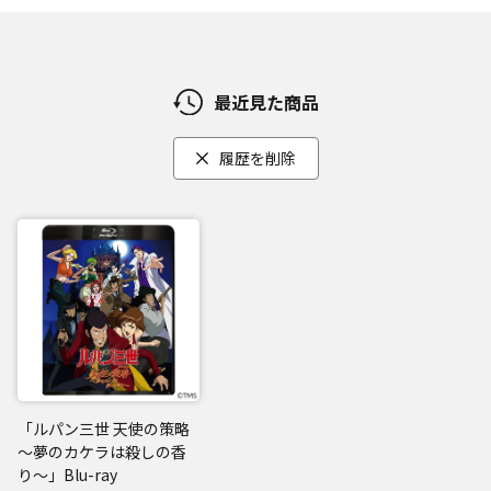
最近見た商品
履歴を削除
「ルパン三世 天使の策略
～夢のカケラは殺しの香
り～」Blu-ray