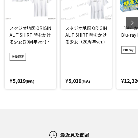
スタジオ地図 ORIGIN
スタジオ地図 ORIGIN
「時を
AL T SHIRT 時をかけ
AL T SHIRT 時をかけ
Blu-ray
る少女(20周年ver.)
る少女（20周年ver.)
アイス
Blu-ray
数量限定
¥5,019
¥5,019
¥12,32
(税込)
(税込)
最近見た商品