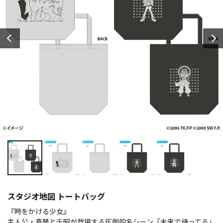
スタジオ地図 トートバッグ
『時をかける少女』
主人公・真琴と千昭が登場する圧倒的名シーン「未来で待ってる」