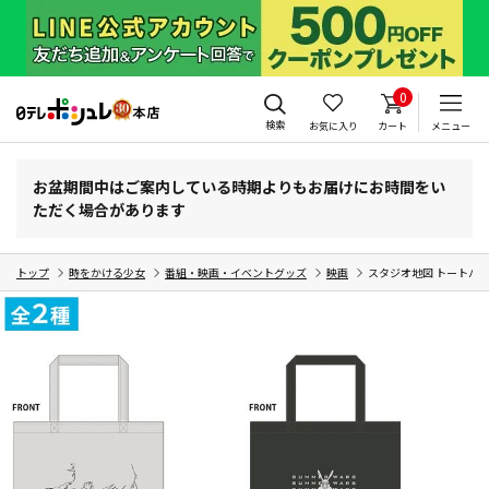
0
検索
お気に入り
カート
メニュー
お盆期間中はご案内している時期よりもお届けにお時間をい
ただく場合があります
トップ
時をかける少女
番組・映画・イベントグッズ
映画
スタジオ地図 トートバ