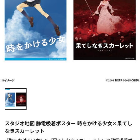
スタジオ地図 静電吸着ポスター 時をかける少女×果てし
なきスカーレット