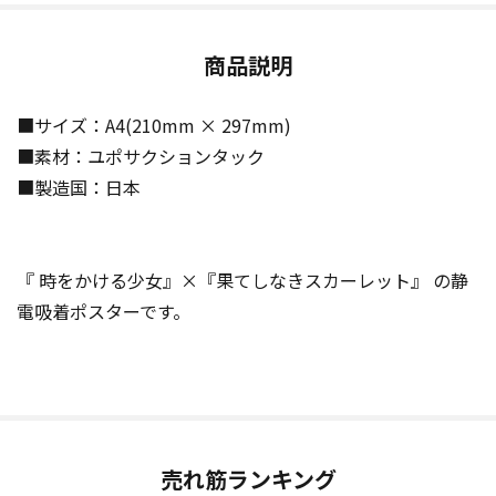
商品説明
■サイズ：A4(210mm × 297mm)
■素材：ユポサクションタック
■製造国：日本
『 時をかける少女』×『果てしなきスカーレット』 の静
電吸着ポスターです。
売れ筋ランキング