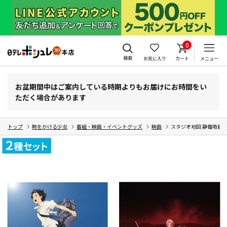
0
検索
お気に入り
カート
メニュー
お盆期間中はご案内している時期よりもお届けにお時間をい
ただく場合があります
トップ
時をかける少女
番組・映画・イベントグッズ
映画
スタジオ地図 静電吸着