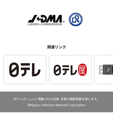
関連リンク
日テレポシュレに掲載された記事･写真の無断転載を禁じます。
©Nippon Television Network Corporation