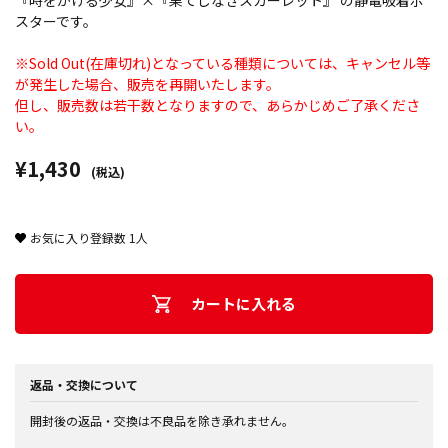
『時をかける少女』×『果てしなきスカーレット』 の静電吸着ポ
スターです。
※Sold Out(在庫切れ)となっている種類については、キャンセル等
が発生した場合、販売を再開いたします。
但し、販売数は若干数となりますので、あらかじめご了承くださ
い。
¥1,430
(税込)
お気に入り登録数
1
人
カートに入れる
返品・交換について
開封後の返品・交換は不良品を除き承れません。