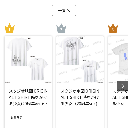
一覧へ
スタジオ地図 ORIGIN
スタジオ地図 ORIGIN
スタジオ地
AL T SHIRT 時をかけ
AL T SHIRT 時をかけ
AL T S
る少女(20周年ver.)
る少女（20周年ver.)
る少女
アイス
数量限定