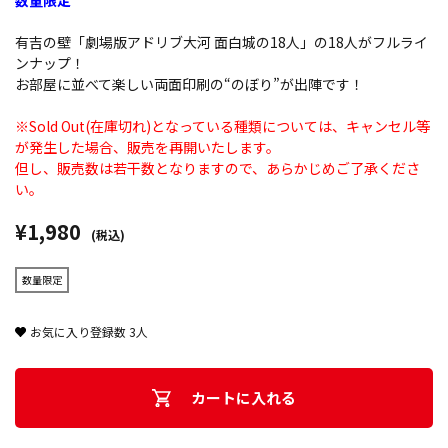
数量限定
有吉の壁「劇場版アドリブ大河 面白城の18人」の18人がフルライ
ンナップ！
お部屋に並べて楽しい両面印刷の“のぼり”が出陣です！
※Sold Out(在庫切れ)となっている種類については、キャンセル等
が発生した場合、販売を再開いたします。
但し、販売数は若干数となりますので、あらかじめご了承くださ
い。
¥1,980
(税込)
数量限定
お気に入り登録数
3
人
カートに入れる