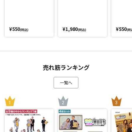
～」
¥550
¥1,980
¥550
(税込)
(税込)
(税
売れ筋ランキング
一覧へ