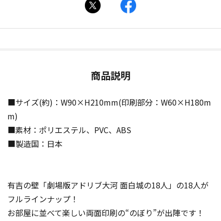
商品説明
■サイズ(約)：W90×H210mm(印刷部分：W60×H180m
m)
■素材：ポリエステル、PVC、ABS
■製造国：日本
有吉の壁「劇場版アドリブ大河 面白城の18人」の18人が
フルラインナップ！
お部屋に並べて楽しい両面印刷の“のぼり”が出陣です！