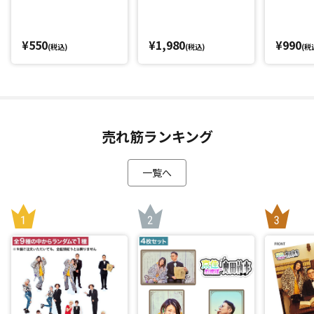
～」
¥550
¥1,980
¥990
(税込)
(税込)
(税
売れ筋ランキング
一覧へ