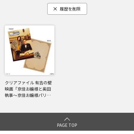
履歴を削除
クリアファイル 有吉の壁
映画「京佳お嬢様と奥田
執事～京佳お嬢様パリへ
行く～」
PAGE TOP