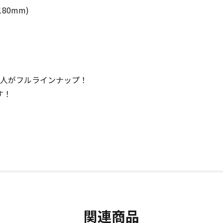
80mm)
8人がフルラインナップ！
す！
関連商品