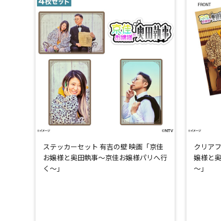
ステッカーセット 有吉の壁 映画「京佳
クリアフ
お嬢様と奥田執事～京佳お嬢様パリへ行
嬢様と
く～」
～」