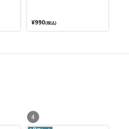
¥990
¥5,
(税込)