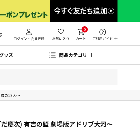
0
様
ログイン・会員登録
お気に入り
カート
ご利用ガイド
グッズ
商品カテゴリ
城の18人～
だ慶次) 有吉の壁 劇場版アドリブ大河～