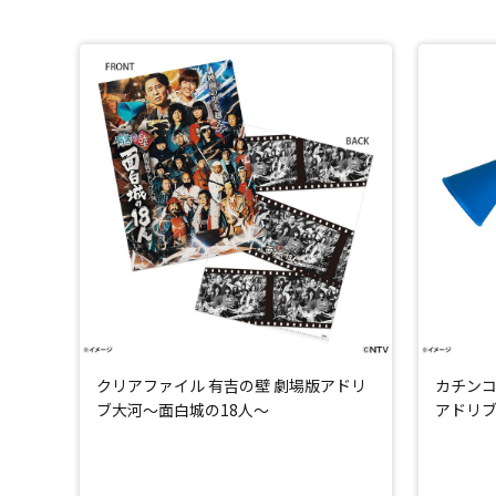
クリアファイル 有吉の壁 劇場版アドリ
カチンコ
ブ大河～面白城の18人～
アドリブ