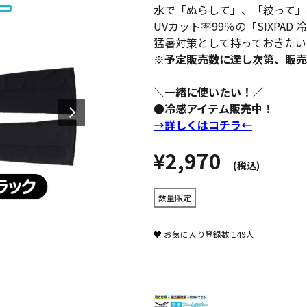
水で「ぬらして」、「絞って」
UVカット率99％の「SIXPAD
猛暑対策として持っておきたい
※予定販売数に達し次第、販売
＼一緒に使いたい！／
●冷感アイテム販売中！
→詳しくはコチラ←
¥2,970
(税込)
数量限定
お気に入り登録数
149
人