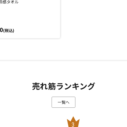
D 冷感タオル
0
(税込)
売れ筋ランキング
一覧へ