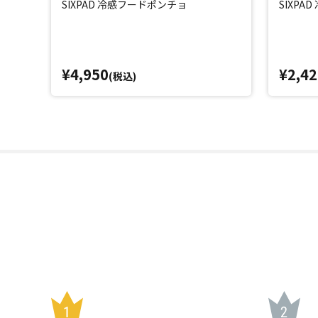
SIXPAD 冷感フードポンチョ
SIXPA
¥4,950
¥2,42
(税込)