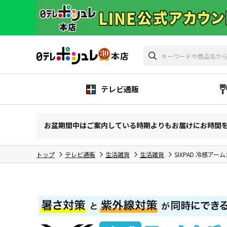
テレビ通販
お盆期間中はご案内している時期よりもお届けにお時間
トップ
テレビ通販
生活雑貨
生活雑貨
SIXPAD 冷感アー