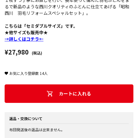
１枚ずつ丁寧にお直しを行い、長年使って傷んだ羽毛ふとんをま
るで新品のような西川クオリティのふとんに仕立てあげる「昭和
西川 羽毛リフォームスペシャルセット」。
こちらは「セミダブルサイズ」です。
★他サイズも販売中★
→詳しくはコチラ←
¥27,980
(税込)
お気に入り登録数
14
人
カートに入れる
返品・交換について
布団発送後の返品は出来ません。