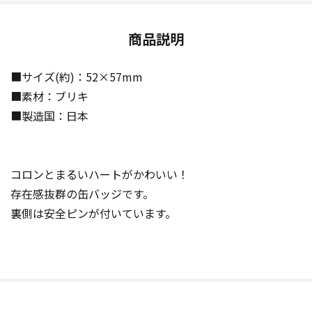
商品説明
■サイズ(約)：52×57mm
■素材：ブリキ
■製造国：日本
コロンとまるいハートがかわいい！
存在感抜群の缶バッジです。
裏側は安全ピンが付いています。