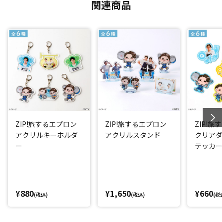
関連商品
ZIP!旅するエプロン
ZIP!旅するエプロン
ZIP!
アクリルキーホルダ
アクリルスタンド
クリア
ー
テッカ
¥880
¥1,650
¥660
(税込)
(税込)
(税