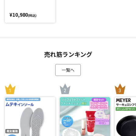
*1：一般財団法人 日本文化用品安全試験所調べ
¥10,980
(税込)
閉じる
売れ筋ランキング
一覧へ