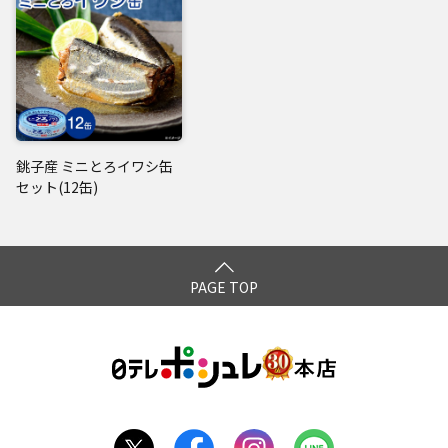
閉じる
銚子産 ミニとろイワシ缶
セット(12缶)
PAGE TOP