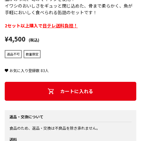
イワシのおいしさをギュッと閉じ込めた、骨まで柔らかく、魚が
手軽においしく食べられる缶詰のセットです！
2セット以上購入で
日テレ送料負担！
¥4,500
(税込)
返品不可
数量限定
お気に入り登録数
83
人
カートに入れる
返品・交換について
食品のため、返品・交換は不良品を除き承れません。
送料