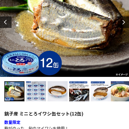
銚子産 ミニとろイワシ缶セット(12缶)
数量限定
脂がのった、旬のマイワシを使用！