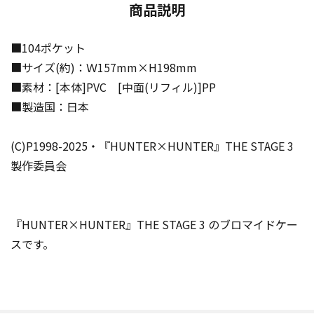
商品説明
■104ポケット
■サイズ(約)：Ｗ157mm×H198mm
■素材：[本体]PVC [中面(リフィル)]PP
■製造国：日本
(C)P1998-2025・『HUNTER×HUNTER』THE STAGE 3
製作委員会
『HUNTER×HUNTER』THE STAGE 3 のブロマイドケー
スです。