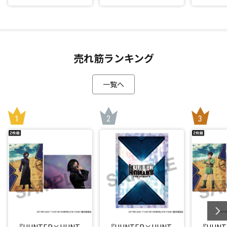
売れ筋ランキング
一覧へ
『HUNTER×HUNT
『HUNTER×HUNT
『HUNT