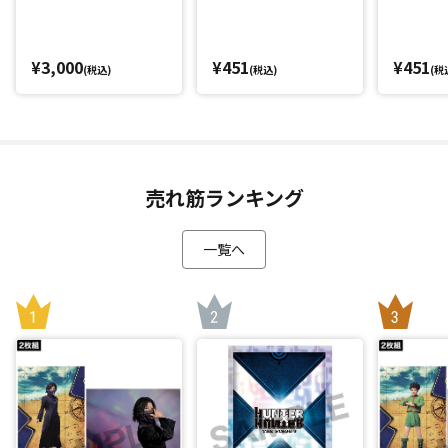
¥3,000
¥451
¥451
(税込)
(税込)
(税
売れ筋ランキング
一覧へ