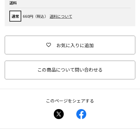
送料
通常
660円（税込）
送料について
お気に入りに追加
この商品について問い合わせる
このページをシェアする