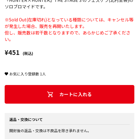
『HUNTER×HUNTER』THE STAGE 3 のツェズゲラ(北村圭吾)の
ソロブロマイドです。
※Sold Out(在庫切れ)となっている種類については、キャンセル等
が発生した場合、販売を再開いたします。
但し、販売数は若干数となりますので、あらかじめご了承くださ
い。
¥451
(税込)
お気に入り登録数
1
人
カートに入れる
返品・交換について
開封後の返品・交換は不良品を除き承れません。