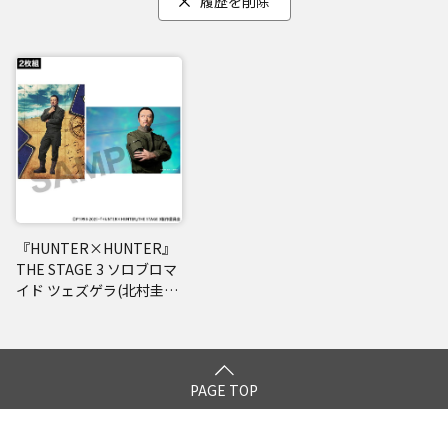
履歴を削除
『HUNTER×HUNTER』
THE STAGE 3 ソロブロマ
イド ツェズゲラ(北村圭
吾)
PAGE TOP