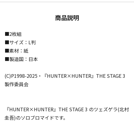
商品説明
■2枚組
■サイズ：L判
■素材：紙
■製造国：日本
(C)P1998-2025・『HUNTER×HUNTER』THE STAGE 3
製作委員会
『HUNTER×HUNTER』THE STAGE 3 のツェズゲラ(北村
圭吾)のソロブロマイドです。