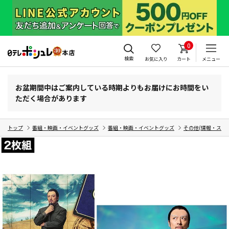
0
検索
お気に入り
カート
メニュー
お盆期間中はご案内している時期よりもお届けにお時間をい
ただく場合があります
トップ
番組・映画・イベントグッズ
番組・映画・イベントグッズ
その他(情報・スポ