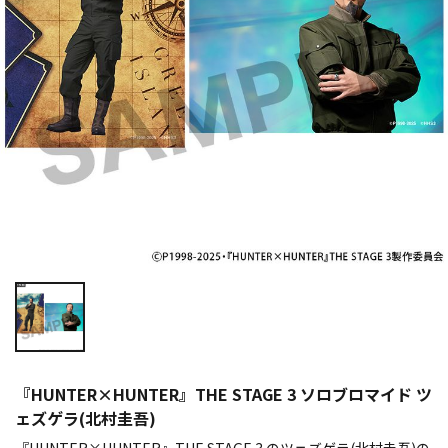
『HUNTER×HUNTER』THE STAGE 3 ソロブロマイド ツ
ェズゲラ(北村圭吾)